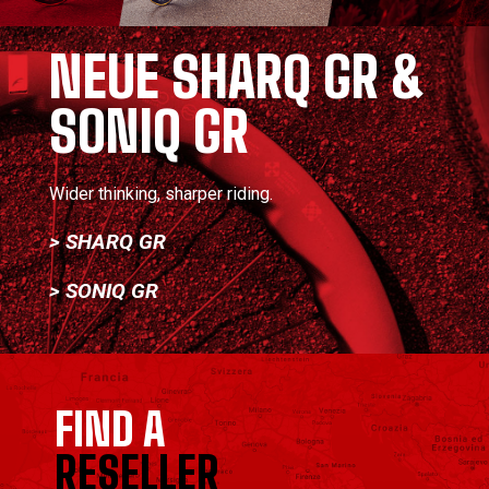
NEUE SHARQ GR &
SONIQ GR
Wider thinking, sharper riding.
> SHARQ GR
> SONIQ GR
FIND A
RESELLER