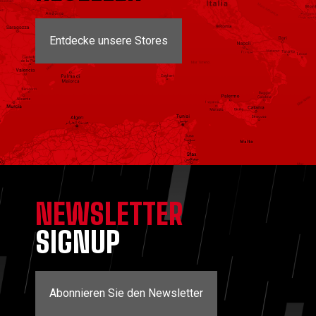
Entdecke unsere Stores
NEWSLETTER
SIGNUP
Abonnieren Sie den Newsletter