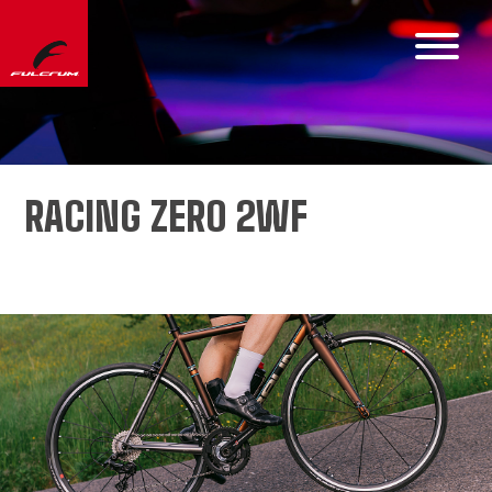
RACING ZERO 2WF