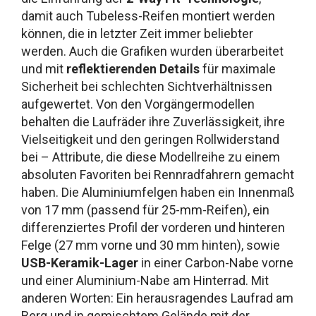
damit auch Tubeless-Reifen montiert werden
können, die in letzter Zeit immer beliebter
werden. Auch die Grafiken wurden überarbeitet
und mit
reflektierenden Details
für maximale
Sicherheit bei schlechten Sichtverhältnissen
aufgewertet. Von den Vorgängermodellen
behalten die Laufräder ihre Zuverlässigkeit, ihre
Vielseitigkeit und den geringen Rollwiderstand
bei – Attribute, die diese Modellreihe zu einem
absoluten Favoriten bei Rennradfahrern gemacht
haben. Die Aluminiumfelgen haben ein Innenmaß
von 17 mm (passend für 25-mm-Reifen), ein
differenziertes Profil der vorderen und hinteren
Felge (27 mm vorne und 30 mm hinten), sowie
USB-Keramik-Lager
in einer Carbon-Nabe vorne
und einer Aluminium-Nabe am Hinterrad. Mit
anderen Worten: Ein herausragendes Laufrad am
Berg und in gemischtem Gelände mit der