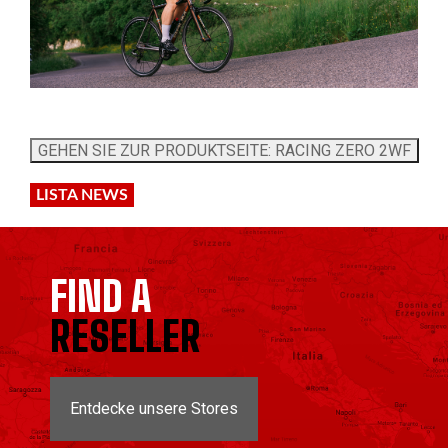
LISTA NEWS
FIND A
RESELLER
Entdecke unsere Stores