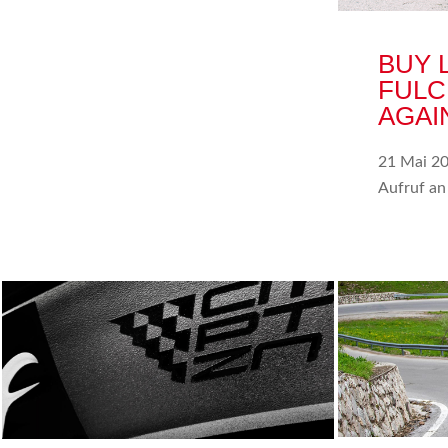
BUY 
FULC
AGAI
21 Mai 2
Aufruf an