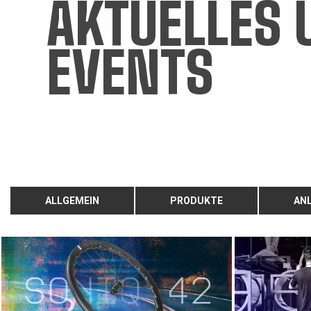
AKTUELLES 
EVENTS
ALLGEMEIN
PRODUKTE
AN