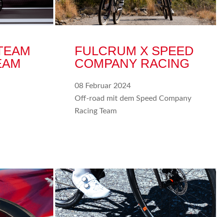
TEAM
FULCRUM X SPEED
EAM
COMPANY RACING
08 Februar 2024
Off-road mit dem Speed Company
Racing Team