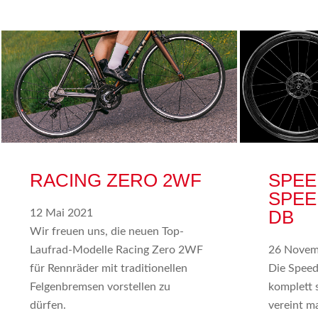
RACING ZERO 2WF
SPEE
SPEE
DB
12 Mai 2021
Wir freuen uns, die neuen Top-
Laufrad-Modelle Racing Zero 2WF
26 Novem
für Rennräder mit traditionellen
Die Speed
Felgenbremsen vorstellen zu
komplett 
dürfen.
vereint m