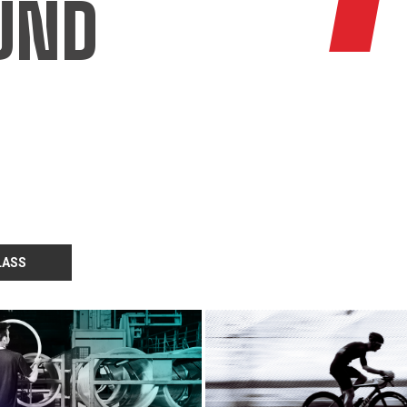
UND
LASS