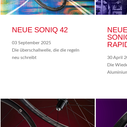
NEUE SONIQ 42
NEUE
SONI
RAPI
03 September 2025
Die überschallwelle, die die regeln
neu schreibt
30 April 
Die Wied
Aluminiu