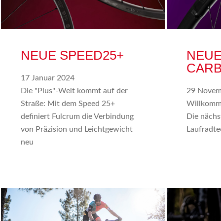
NEUE SPEED25+
NEUE
CAR
17 Januar 2024
Die "Plus"-Welt kommt auf der
29 Novem
Straße: Mit dem Speed 25+
Willkomme
definiert Fulcrum die Verbindung
Die nächs
von Präzision und Leichtgewicht
Laufradte
neu