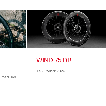
WIND 75 DB
14 Oktober 2020
E-Road und