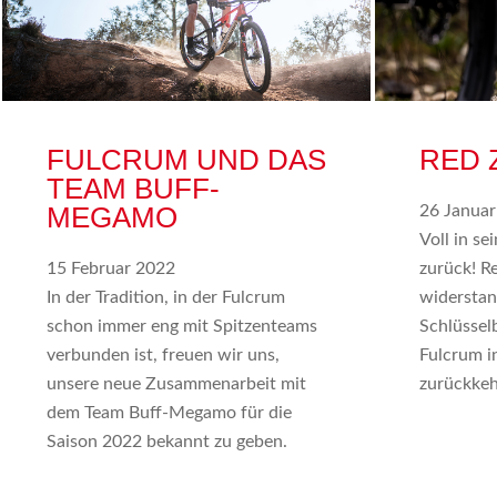
FULCRUM UND DAS
RED 
TEAM BUFF-
MEGAMO
26 Janua
Voll in s
15 Februar 2022
zurück! R
In der Tradition, in der Fulcrum
widerstan
schon immer eng mit Spitzenteams
Schlüssel
verbunden ist, freuen wir uns,
Fulcrum i
unsere neue Zusammenarbeit mit
zurückkeh
dem Team Buff-Megamo für die
Saison 2022 bekannt zu geben.