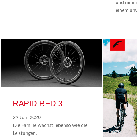
und minim
einem unv
RAPID RED 3
29 Juni 2020
Die Familie wächst, ebenso wie die
Leistungen.