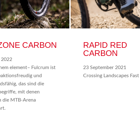
ZONE CARBON
RAPID RED
CARBON
r 2022
einem element– Fulcrum ist
23 September 2021
eaktionsfreudig und
Crossing Landscapes Fast
dsfähig, das sind die
begriffe, mit denen
n die MTB-Arena
rt.