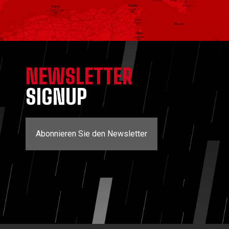
NEWSLETTER
SIGNUP
Abonnieren Sie den Newsletter