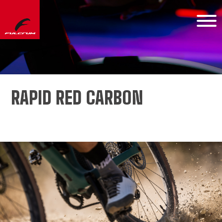
RAPID RED CARBON