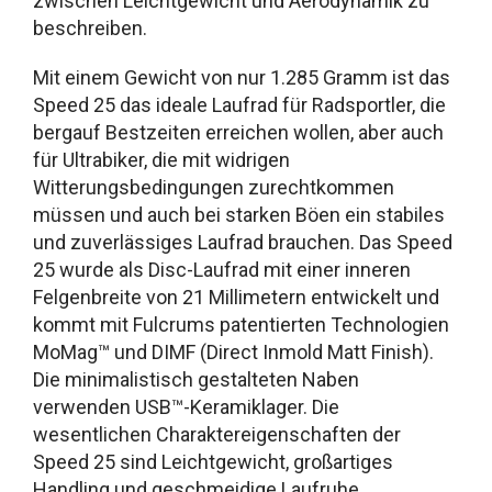
zwischen Leichtgewicht und Aerodynamik zu
beschreiben.
Mit einem Gewicht von nur 1.285 Gramm ist das
Speed 25 das ideale Laufrad für Radsportler, die
bergauf Bestzeiten erreichen wollen, aber auch
für Ultrabiker, die mit widrigen
Witterungsbedingungen zurechtkommen
müssen und auch bei starken Böen ein stabiles
und zuverlässiges Laufrad brauchen. Das Speed
25 wurde als Disc-Laufrad mit einer inneren
Felgenbreite von 21 Millimetern entwickelt und
kommt mit Fulcrums patentierten Technologien
MoMag™ und DIMF (Direct Inmold Matt Finish).
Die minimalistisch gestalteten Naben
verwenden USB™-Keramiklager. Die
wesentlichen Charaktereigenschaften der
Speed 25 sind Leichtgewicht, großartiges
Handling und geschmeidige Laufruhe.