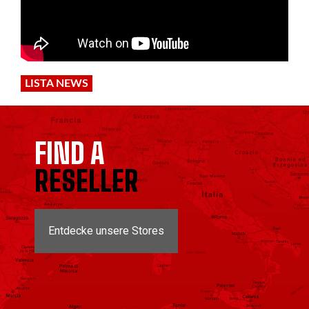
LISTA NEWS
FIND A
RESELLER
Entdecke unsere Stores