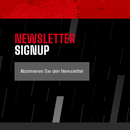
NEWSLETTER
SIGNUP
Abonnieren Sie den Newsletter