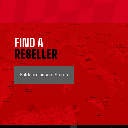
FIND A
RESELLER
Entdecke unsere Stores