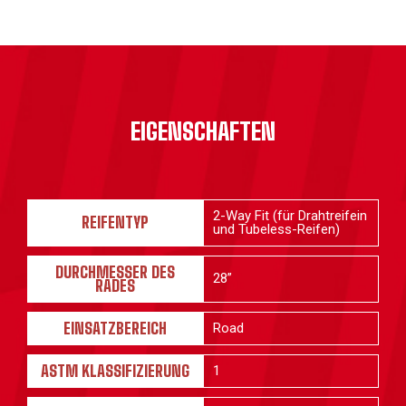
EIGENSCHAFTEN
2-Way Fit (für Drahtreifein
REIFENTYP
und Tubeless-Reifen)
DURCHMESSER DES
28”
RADES
EINSATZBEREICH
Road
ASTM KLASSIFIZIERUNG
1