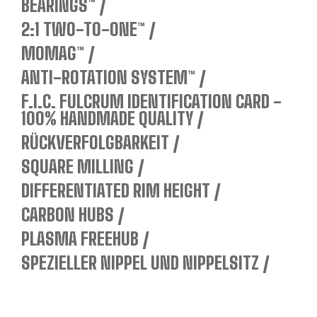
BEARINGS™
2:1 TWO-TO-ONE™
MOMAG™
ANTI-ROTATION SYSTEM™
F.I.C. FULCRUM IDENTIFICATION CARD -
100% HANDMADE QUALITY
RÜCKVERFOLGBARKEIT
SQUARE MILLING
DIFFERENTIATED RIM HEIGHT
CARBON HUBS
PLASMA FREEHUB
SPEZIELLER NIPPEL UND NIPPELSITZ