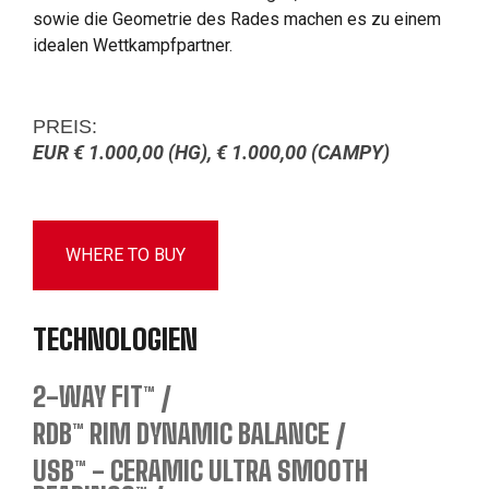
sowie die Geometrie des Rades machen es zu einem
idealen Wettkampfpartner.
PREIS:
EUR € 1.000,00 (HG), € 1.000,00 (CAMPY)
WHERE TO BUY
TECHNOLOGIEN
2-WAY FIT™
RDB™ RIM DYNAMIC BALANCE
USB™ - CERAMIC ULTRA SMOOTH