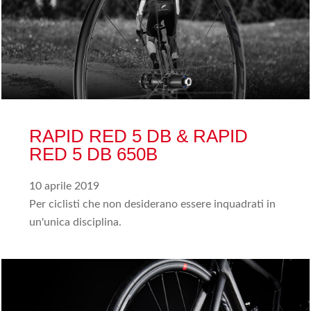
RAPID RED 5 DB & RAPID
RED 5 DB 650B
10 aprile 2019
Per ciclisti che non desiderano essere inquadrati in
un'unica disciplina.