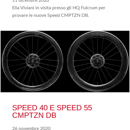
11 dicembre 2020
Elia Viviani in visita presso gli HQ Fulcrum per
provare le nuove Speed CMPTZN DB.
SPEED 40 E SPEED 55
CMPTZN DB
26 novembre 2020