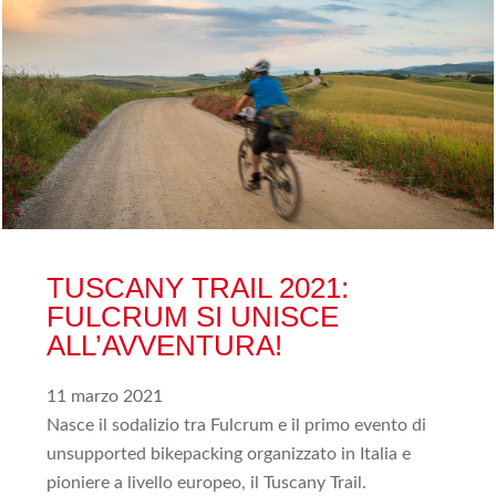
TUSCANY TRAIL 2021:
FULCRUM SI UNISCE
ALL’AVVENTURA!
11 marzo 2021
Nasce il sodalizio tra Fulcrum e il primo evento di
unsupported bikepacking organizzato in Italia e
pioniere a livello europeo, il Tuscany Trail.