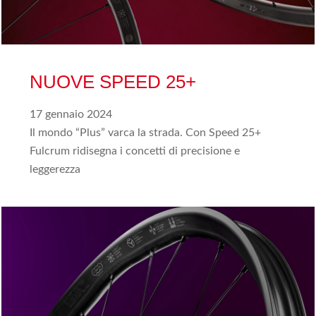
NUOVE SPEED 25+
17 gennaio 2024
Il mondo “Plus” varca la strada. Con Speed 25+
Fulcrum ridisegna i concetti di precisione e
leggerezza