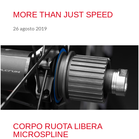
MORE THAN JUST SPEED
26 agosto 2019
CORPO RUOTA LIBERA
MICROSPLINE