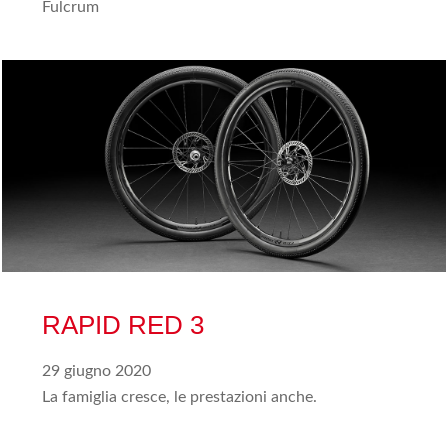
Fulcrum
RAPID RED 3
29 giugno 2020
La famiglia cresce, le prestazioni anche.