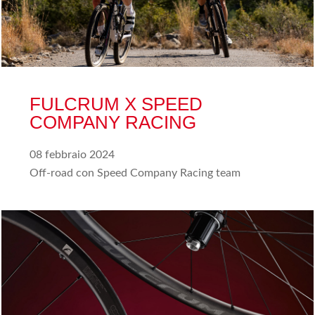
FULCRUM X SPEED
COMPANY RACING
08 febbraio 2024
Off-road con Speed Company Racing team