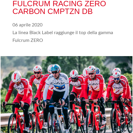
FULCRUM RACING ZERO
CARBON CMPTZN DB
06 aprile 2020
La linea Black Label raggiunge il top della gamma
Fulcrum ZERO