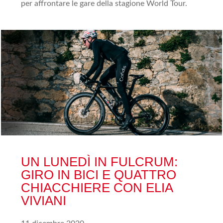
per affrontare le gare della stagione World Tour.
UN LUNEDÌ IN FULCRUM:
GIRO IN BICI E QUATTRO
CHIACCHIERE CON ELIA
VIVIANI