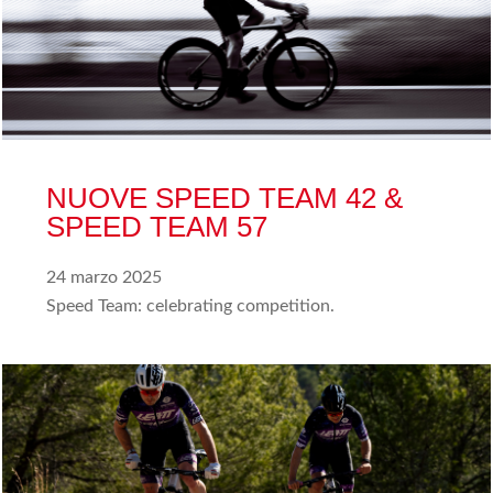
NUOVE SPEED TEAM 42 &
SPEED TEAM 57
24 marzo 2025
Speed Team: celebrating competition.