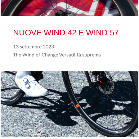
NUOVE WIND 42 E WIND 57
13 settembre 2023
The Wind of Change Versatilità suprema