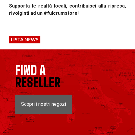
Supporta le realtà locali, contribuisci alla ripresa,
rivolginti ad un #fulcrumstore
!
LISTA NEWS
FIND A
RESELLER
Scopri i nostri negozi