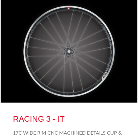
RACING 3 - IT
17C WIDE RIM CNC MACHINED DETAILS CUP &