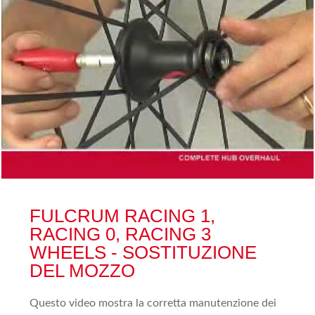
FULCRUM RACING 1,
RACING 0, RACING 3
WHEELS - SOSTITUZIONE
DEL MOZZO
Questo video mostra la corretta manutenzione dei