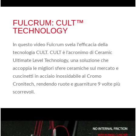
FULCRUM: CULT™
TECHNOLOGY
In questo video Fulcrum svela l'efficacia della
tecnologia CULT. CULT è l'acronimo di Ceramic
Ultimate Level Technology, una soluzione che
accoppia le migliori sfere ceramiche sul mercato e
cuscinetti in acciaio inossidabile al Cromo
Cronitech, rendendo ruote e guarniture 9 volte più
scorrevoli.