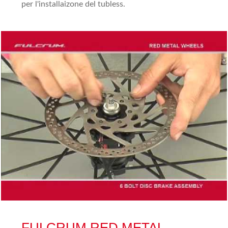
per l'installaizone del tubless.
FULCRUM RED METAL