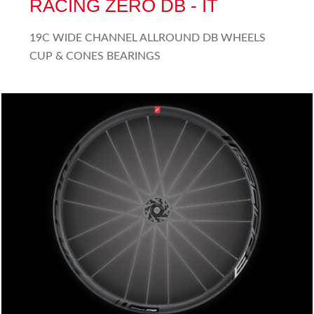
RACING ZERO DB - IT
19C WIDE CHANNEL ALLROUND DB WHEELS
CUP & CONES BEARINGS