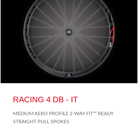
RACING 4 DB - IT
MEDIUM AERO PROFILE 2-WAY FIT™ READY
STRAIGHT PULL SPOKES