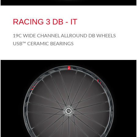
RACING 3 DB - IT
19C WIDE CHANNEL ALLROUND DB WHEELS
USB™ CERAMIC BEARINGS