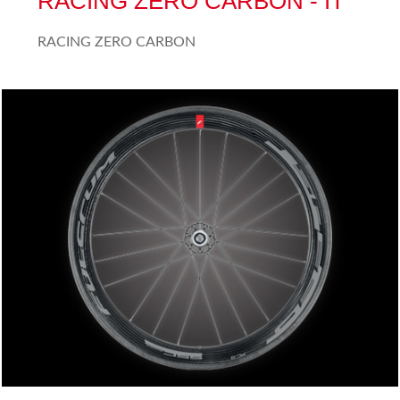
RACING ZERO CARBON - IT
RACING ZERO CARBON