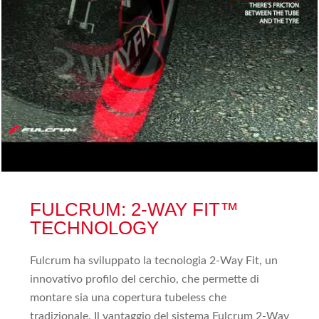
FULCRUM: 2-WAY FIT™
TECHNOLOGY
Fulcrum ha sviluppato la tecnologia 2-Way Fit, un
innovativo profilo del cerchio, che permette di
montare sia una copertura tubeless che
tradizionale. Il vantaggio del sistema Fulcrum 2-Way