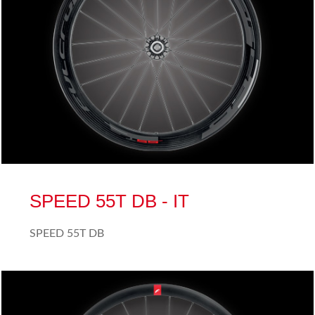
SPEED 55T DB - IT
SPEED 55T DB