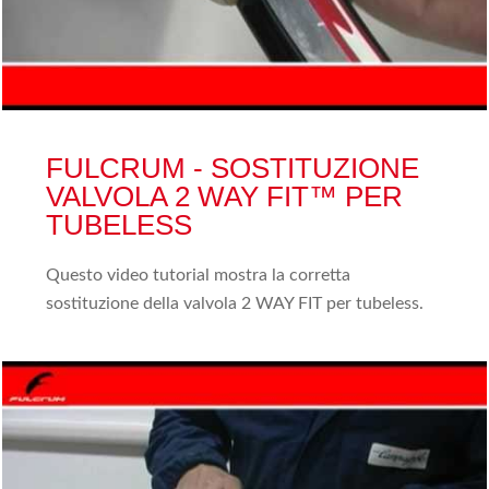
FULCRUM - SOSTITUZIONE
VALVOLA 2 WAY FIT™ PER
TUBELESS
Questo video tutorial mostra la corretta
sostituzione della valvola 2 WAY FIT per tubeless.