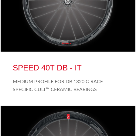
SPEED 40T DB - IT
MEDIUM PROFILE FOR DB 1320 G RACE
SPECIFIC CULT™ CERAMIC BEARINGS