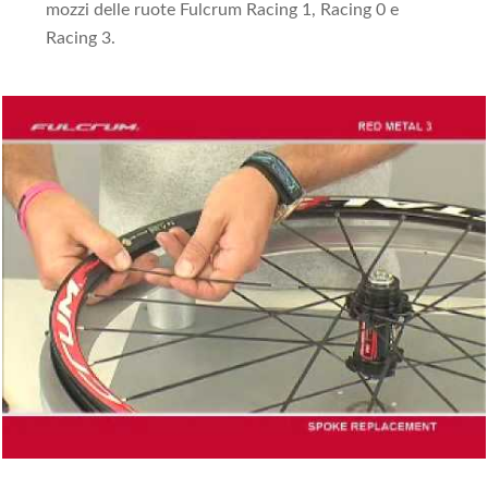
mozzi delle ruote Fulcrum Racing 1, Racing 0 e
Racing 3.