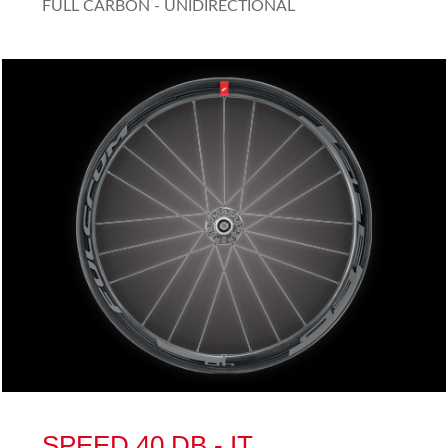
FULL CARBON - UNIDIRECTIONAL
SPEED 40 DB - IT