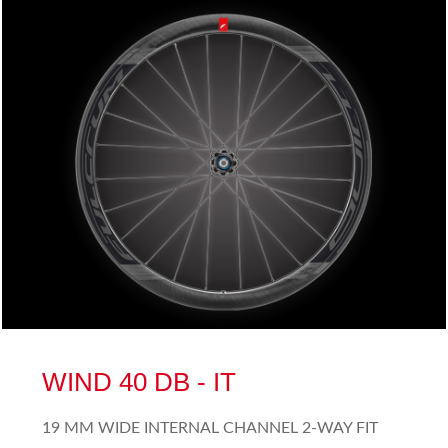
WIND 40 DB - IT
19 MM WIDE INTERNAL CHANNEL 2-WAY FIT