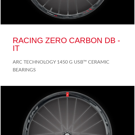
RACING ZERO CARBON DB -
IT
ARC TECHNOLOGY 1450 G USB™ CERAMIC
BEARINGS