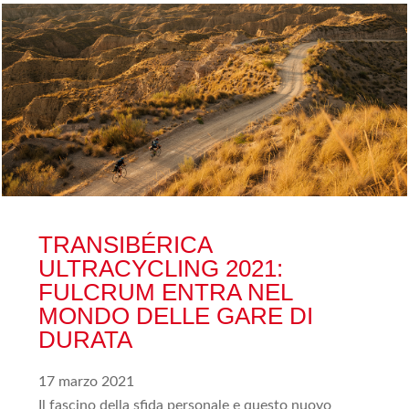
TRANSIBÉRICA
ULTRACYCLING 2021:
FULCRUM ENTRA NEL
MONDO DELLE GARE DI
DURATA
17 marzo 2021
Il fascino della sfida personale e questo nuovo