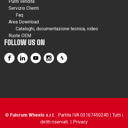
Punti vendita
Servizio Clienti
Faq
Area Download
Cataloghi, documentazione tecnica, video
Ruote OEM
FOLLOW US ON
©
Fulcrum Wheels s.r.l.
Partita IVA 03167450240 | Tutti i
diritti riservati |
Privacy