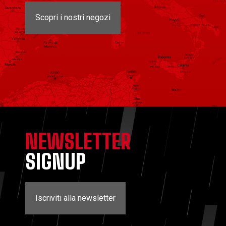
Scopri i nostri negozi
NEWSLETTER
SIGNUP
Iscriviti alla newsletter