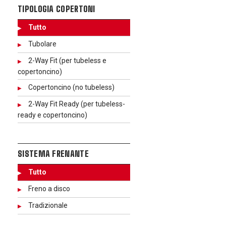
TIPOLOGIA COPERTONI
Tutto
Tubolare
2-Way Fit (per tubeless e
copertoncino)
Copertoncino (no tubeless)
2-Way Fit Ready (per tubeless-
ready e copertoncino)
SISTEMA FRENANTE
Tutto
Freno a disco
Tradizionale