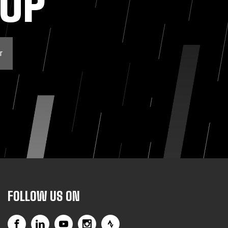
NUP
r
FOLLOW US ON