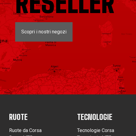
RESELLER
Scopri i nostri negozi
RUOTE
TECNOLOGIE
Ruote da Corsa
Tecnologie Corsa