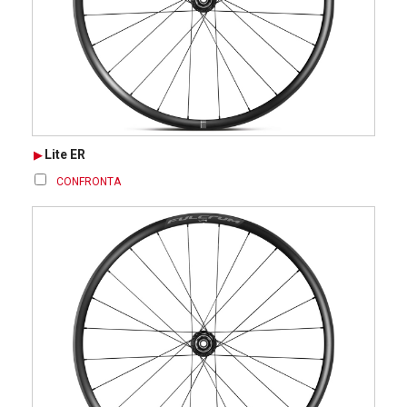
Lite ER
CONFRONTA