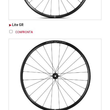
Lite GR
CONFRONTA