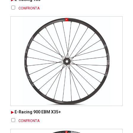
CONFRONTA
E-Racing 900 EBM X35+
CONFRONTA