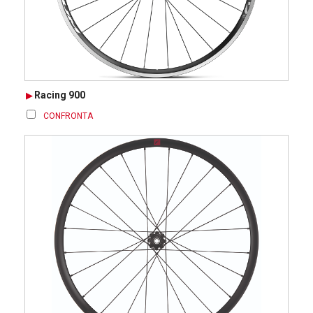
Racing 900
CONFRONTA