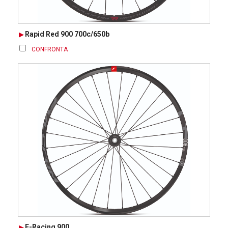
Rapid Red 900 700c/650b
CONFRONTA
E-Racing 900