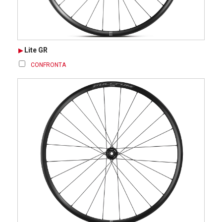
Lite GR
CONFRONTA