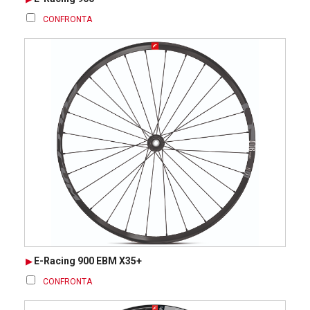
CONFRONTA
E-Racing 900 EBM X35+
CONFRONTA