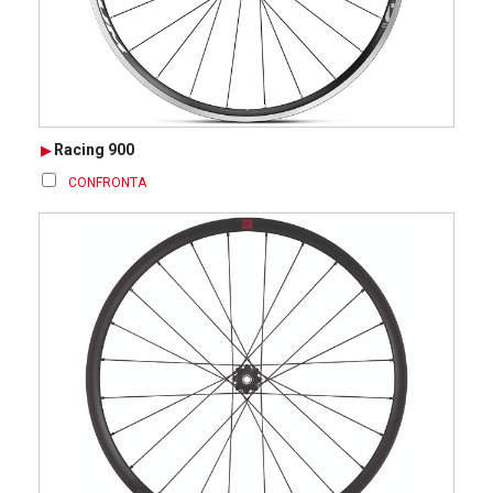
Racing 900
CONFRONTA