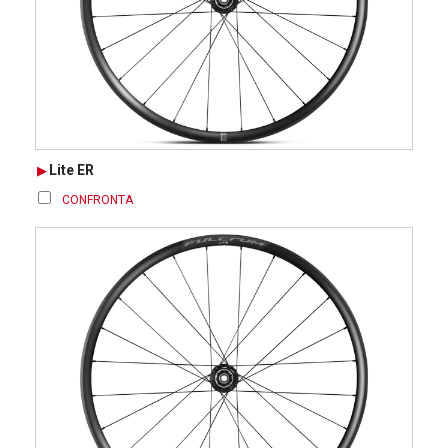
Lite ER
CONFRONTA