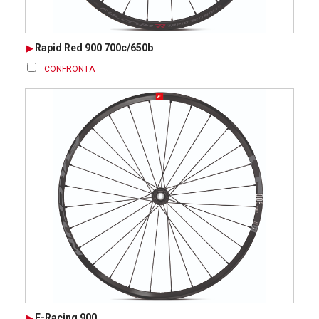
Rapid Red 900 700c/650b
CONFRONTA
E-Racing 900