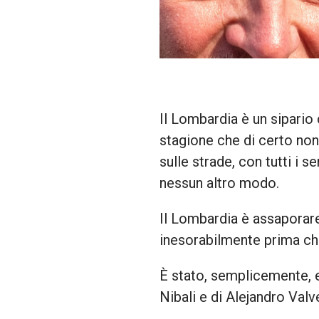
Il Lombardia è un sipario 
stagione che di certo non
sulle strade, con tutti i s
nessun altro modo.
Il Lombardia è assaporare
inesorabilmente prima che
È stato, semplicemente, e
Nibali e di Alejandro Val