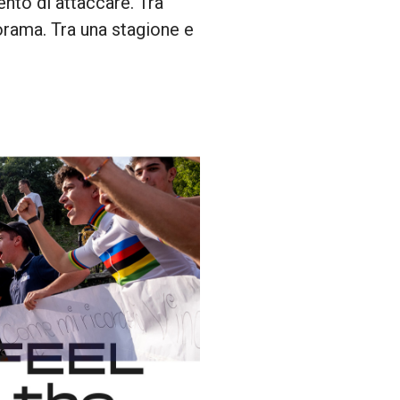
ento di attaccare. Tra
orama. Tra una stagione e