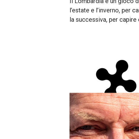
Il Lombardia è un gioco d
l’estate e l’inverno, per
la successiva, per capire