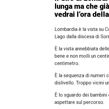
lunga ma che gi
vedrai l’ora dell
Lombardia è la vista su Co
Lago dalla discesa di So
È la vista annebbiata delle
bene e non molli un centi
centimetro.
È la sequenza di numeri c
dislivello. Troppo vicini u
È lo sguardo dei bambini e 
aspettare sul percorso.