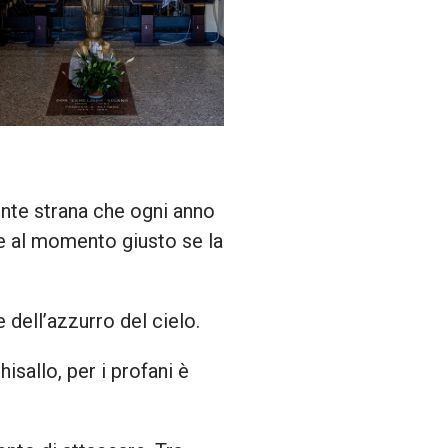
nte strana che ogni anno
ge al momento giusto se la
e dell’azzurro del cielo.
isallo, per i profani è