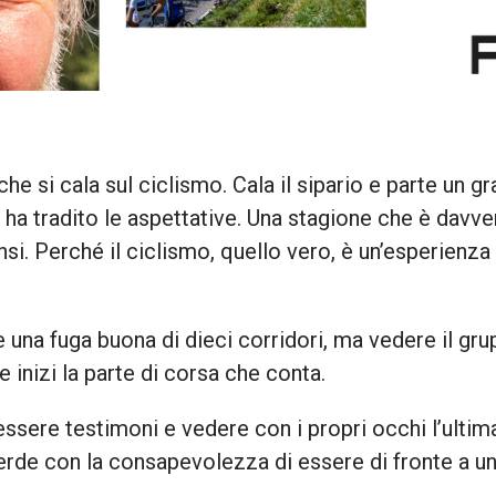
che si cala sul ciclismo. Cala il sipario e parte un 
 ha tradito le aspettative. Una stagione che è davve
ensi. Perché il ciclismo, quello vero, è un’esperienza
 una fuga buona di dieci corridori, ma vedere il gru
 inizi la parte di corsa che conta.
ssere testimoni e vedere con i propri occhi l’ulti
verde con la consapevolezza di essere di fronte a 