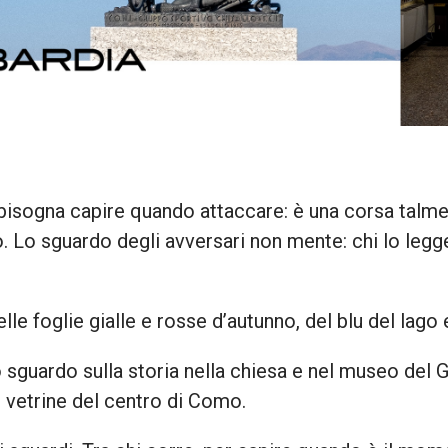
bisogna capire quando attaccare: è una corsa talme
. Lo sguardo degli avversari non mente: chi lo leg
lle foglie gialle e rosse d’autunno, del blu del lago 
 sguardo sulla storia nella chiesa e nel museo del Gh
e vetrine del centro di Como.