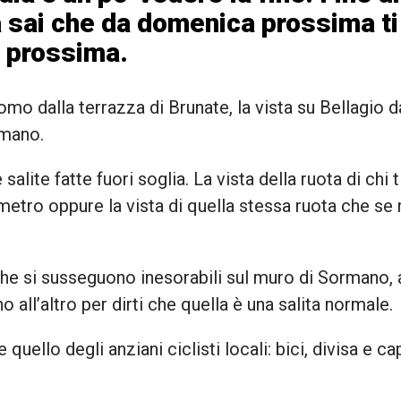
à sai che da domenica prossima t
a prossima.
mo dalla terrazza di Brunate, la vista su Bellagio dal
rmano.
 salite fatte fuori soglia. La vista della ruota di chi
metro oppure la vista di quella stessa ruota che se
he si susseguono inesorabili sul muro di Sormano, a
no all’altro per dirti che quella è una salita normale.
quello degli anziani ciclisti locali: bici, divisa e ca