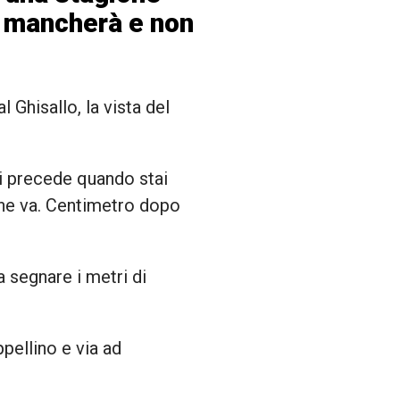
i mancherà e non
 Ghisallo, la vista del
 ti precede quando stai
 ne va. Centimetro dopo
 segnare i metri di
ppellino e via ad