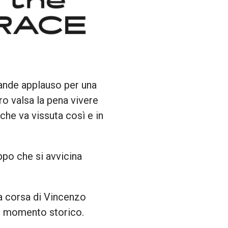
grande applauso per una
ro valsa la pena vivere
 che va vissuta così e in
ppo che si avvicina
ma corsa di Vincenzo
un momento storico.