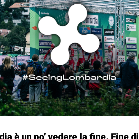
dia è un po’ vedere la fine. Fine d