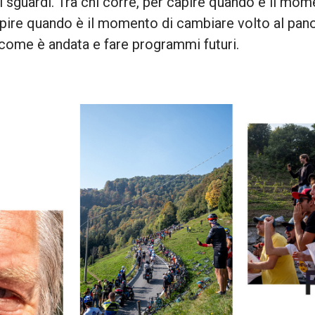
i sguardi. Tra chi corre, per capire quando è il mom
 capire quando è il momento di cambiare volto al pan
 come è andata e fare programmi futuri.