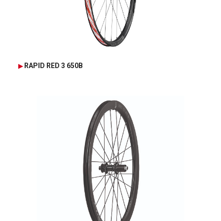
RAPID RED 3 650B