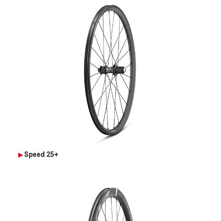
Speed 25+