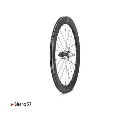
Sharq 57