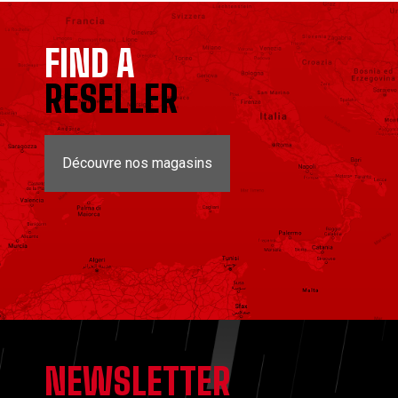
FIND A
RESELLER
Découvre nos magasins
NEWSLETTER