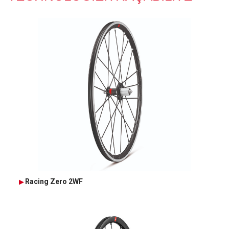
Racing Zero 2WF