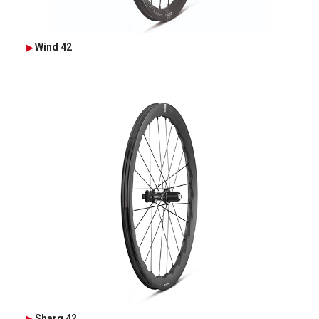
Wind 42
Sharq 42