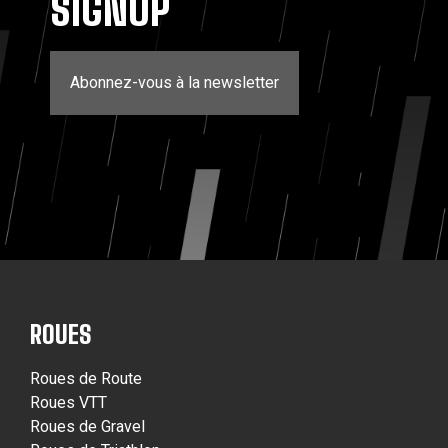
SIGNUP
Abonnez-vous à la newsletter
ROUES
Roues de Route
Roues VTT
Roues de Gravel