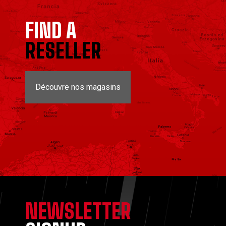
FIND A
RESELLER
Découvre nos magasins
NEWSLETTER