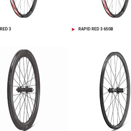
RED 3
RAPID RED 3 650B