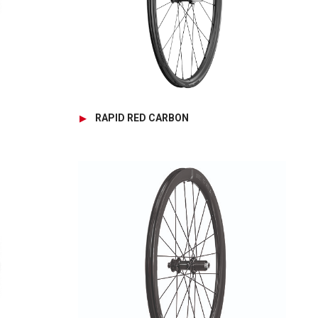
RAPID RED CARBON