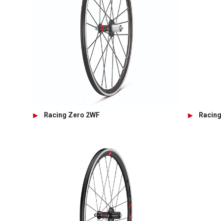
Racing Zero 2WF
Racing