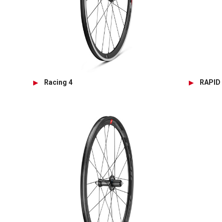
Racing 4
RAPID 