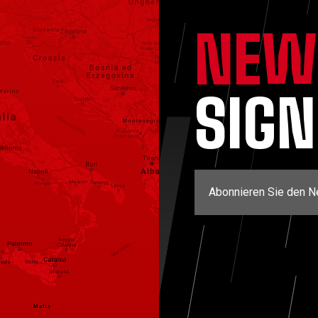
NEW
SIG
Abonnieren Sie den N