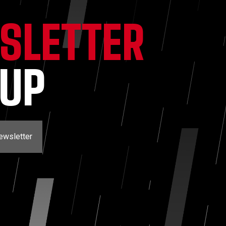
SLETTER
NUP
ewsletter