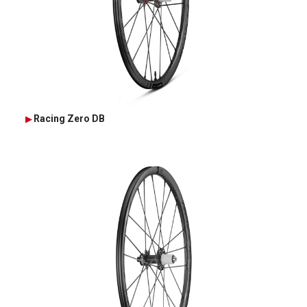
Racing Zero DB