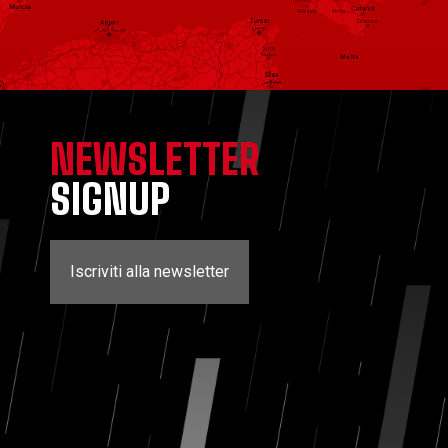
NEWSLETTER
SIGNUP
Iscriviti alla newsletter