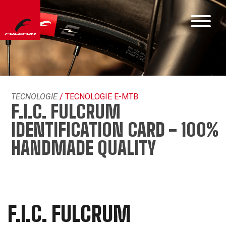
TECNOLOGIE
/ TECNOLOGIE E-MTB
F.I.C. FULCRUM
IDENTIFICATION CARD - 100%
HANDMADE QUALITY
F.I.C. FULCRUM