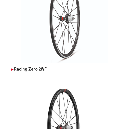
Racing Zero 2WF