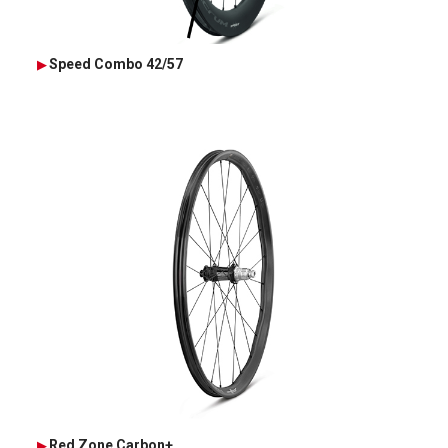
Speed Combo 42/57
Red Zone Carbon+