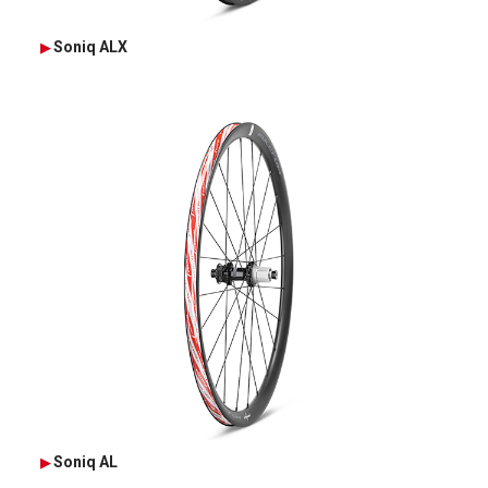
Soniq ALX
Soniq AL