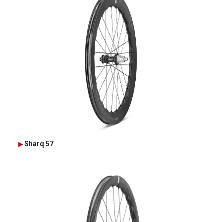
Sharq 57