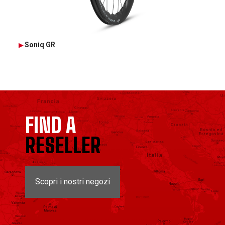
Soniq GR
FIND A
RESELLER
Scopri i nostri negozi