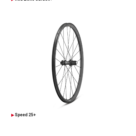
Speed 25+