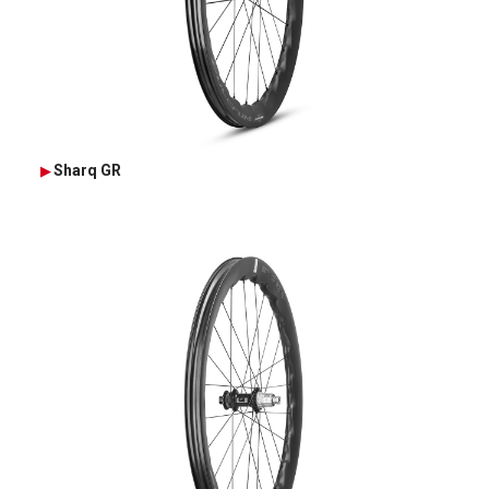
Sharq GR