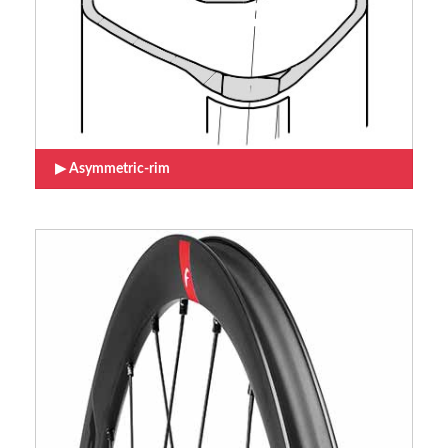
Asymmetric-rim