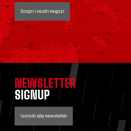
Scopri i nostri negozi
NEWSLETTER
SIGNUP
Iscriviti alla newsletter