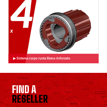
Sistema corpo ruota libera rinforzato
FIND A
RESELLER