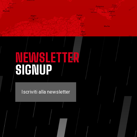
NEWSLETTER
SIGNUP
Iscriviti alla newsletter