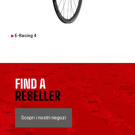
E-Racing 4
FIND A
RESELLER
Scopri i nostri negozi