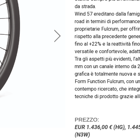
da strada.
Wind 57 ereditano dalla fami
road in termini di performance
proprietarie Fulcrum, per offri
rispetto alla precedente gener
fino al +22% e la reattività fi
versatile e confortevole, adatt
Tra gli aspetti più evidenti, l
mm con un canale interno da 
grafica è totalmente nuova e se
Form Function Fulcrum, con un
contempo ricercato, che integr
tecniche di prodotto grazie al
PREZZO:
EUR 1.436,00 € (HG), 1.445
(N3W)