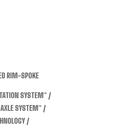
TED RIM-SPOKE
TATION SYSTEM™
 AXLE SYSTEM™
CHNOLOGY