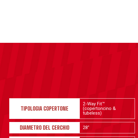
2-Way Fit™
TIPOLOGIA COPERTONE
(copertoncino &
tubeless)
DIAMETRO DEL CERCHIO
28"