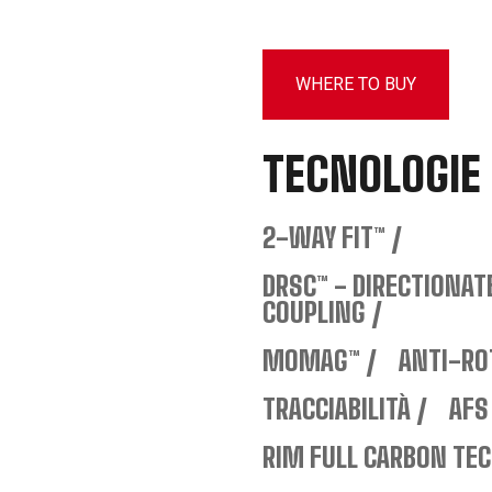
WHERE TO BUY
TECNOLOGIE
2-WAY FIT™
DRSC™ - DIRECTIONA
COUPLING
MOMAG™
ANTI-RO
TRACCIABILITÀ
AFS
RIM FULL CARBON TE