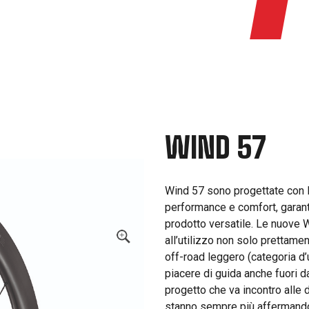
WIND 57
Wind 57 sono progettate con l’
performance e comfort, garant
prodotto versatile. Le nuove 
all’utilizzo non solo prettame
off-road leggero (categoria d’
piacere di guida anche fuori da
progetto che va incontro alle 
stanno sempre più affermando n