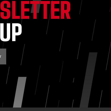
SLETTER
NUP
r