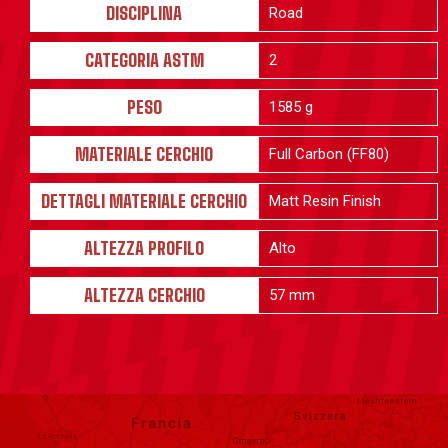
DISCIPLINA
Road
CATEGORIA ASTM
2
PESO
1585 g
MATERIALE CERCHIO
Full Carbon (FF80)
DETTAGLI MATERIALE CERCHIO
Matt Resin Finish
ALTEZZA PROFILO
Alto
ALTEZZA CERCHIO
57 mm