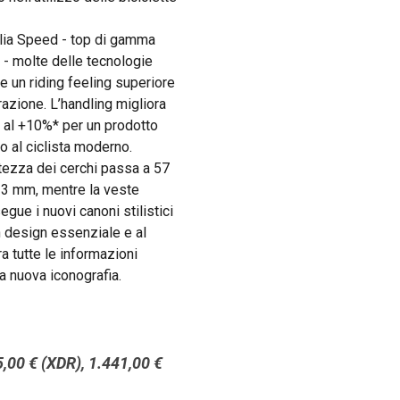
glia Speed - top di gamma
 - molte delle tecnologie
re un riding feeling superiore
azione. L’handling migliora
no al +10%* per un prodotto
o al ciclista moderno.
’altezza dei cerchi passa a 57
23 mm, mentre la veste
gue i nuovi canoni stilistici
 design essenziale e al
a tutte le informazioni
la nuova iconografia.
,00 € (XDR), 1.441,00 €