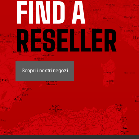
FIND A
RESELLER
Scopri i nostri negozi