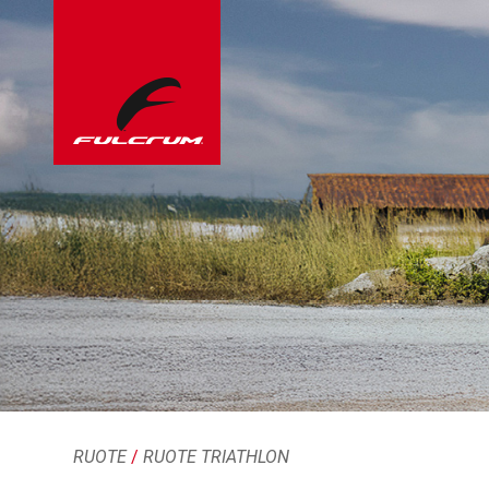
RUOTE
/
RUOTE TRIATHLON