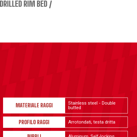
DRILLED RIM BED
Stainless steel - Double
MATERIALE RAGGI
butted
PROFILO RAGGI
Arrotondati, testa dritta
NIPPLI
Aluminum, Self-locking