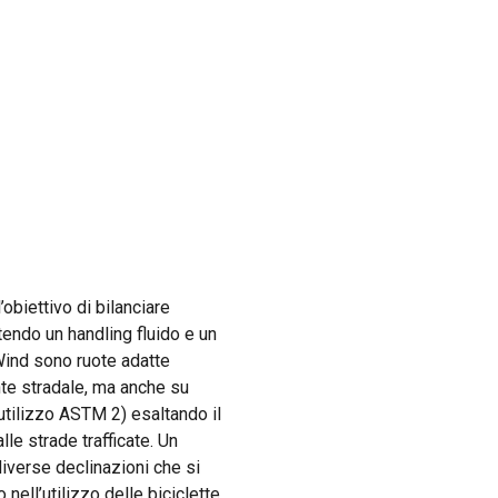
obiettivo di bilanciare
endo un handling fluido e un
Wind sono ruote adatte
nte stradale, ma anche su
utilizzo ASTM 2) esaltando il
lle strade trafficate. Un
diverse declinazioni che si
ell’utilizzo delle biciclette