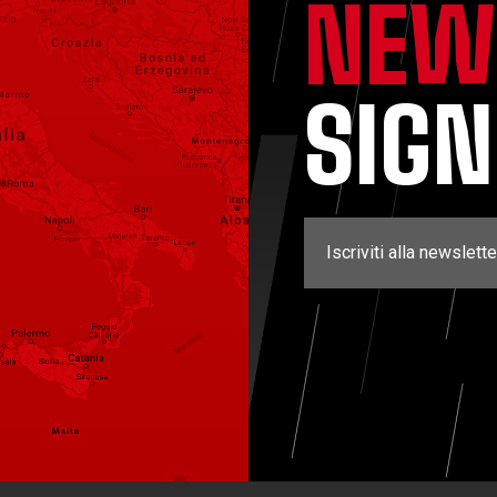
NEW
SIG
Iscriviti alla newslette