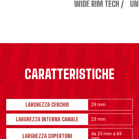
WIDE RIM TECH
UN
CARATTERISTICHE
LARGHEZZA CERCHIO
29 mm
LARGHEZZA INTERNA CANALE
23 mm
da 25 mm a 69
LARGHEZZA COPERTONI
mm