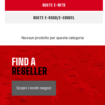
RUOTE E-MTB
RUOTE E-ROAD/E-GRAVEL
Nessun prodotto per questa categoria
FIND A
RESELLER
Scopri i nostri negozi