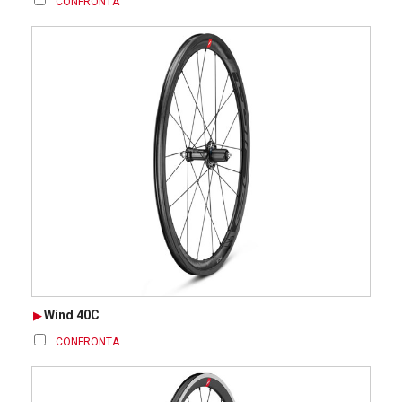
CONFRONTA
Wind 40C
CONFRONTA