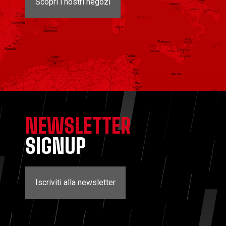
Scopri i nostri negozi
NEWSLETTER
SIGNUP
Iscriviti alla newsletter