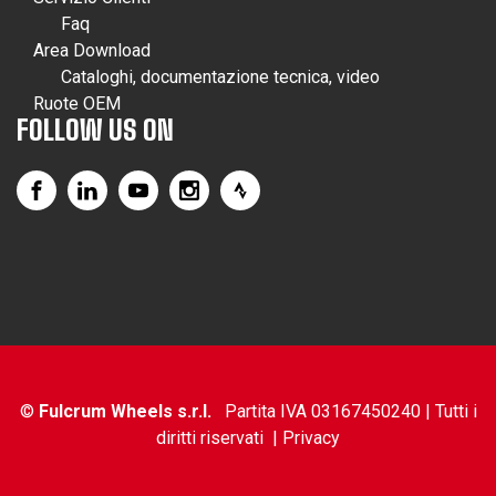
Faq
Area Download
Cataloghi, documentazione tecnica, video
Ruote OEM
FOLLOW US ON
©
Fulcrum Wheels s.r.l.
Partita IVA 03167450240 | Tutti i
diritti riservati |
Privacy