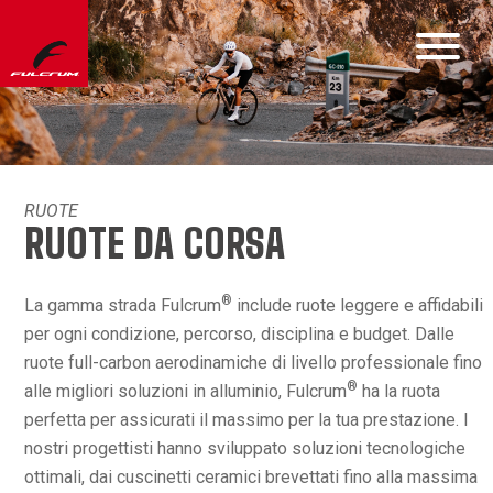
RUOTE
RUOTE DA CORSA
®
La gamma strada Fulcrum
include ruote leggere e affidabili
per ogni condizione, percorso, disciplina e budget. Dalle
ruote full-carbon aerodinamiche di livello professionale fino
®
alle migliori soluzioni in alluminio, Fulcrum
ha la ruota
perfetta per assicurati il massimo per la tua prestazione. I
nostri progettisti hanno sviluppato soluzioni tecnologiche
ottimali, dai cuscinetti ceramici brevettati fino alla massima