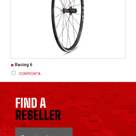
Racing 6
CONFRONTA
FIND A
RESELLER