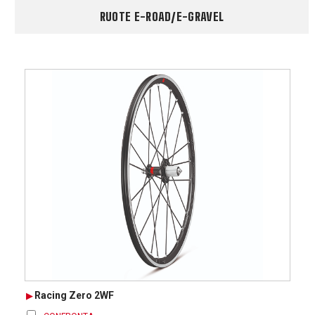
RUOTE E-ROAD/E-GRAVEL
Racing Zero 2WF