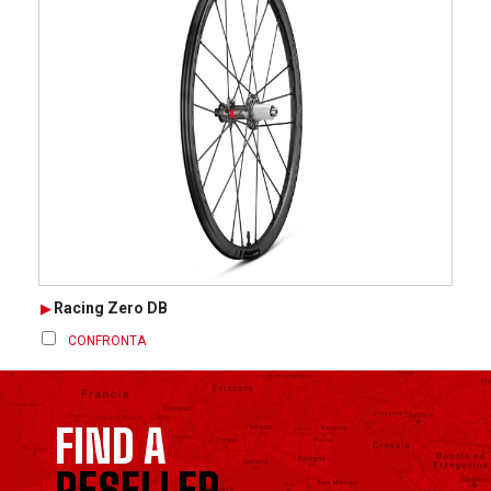
Racing Zero DB
CONFRONTA
FIND A