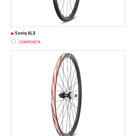
Soniq ALX
CONFRONTA