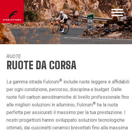
RUOTE
RUOTE DA CORSA
®
La gamma strada Fulcrum
include ruote leggere e affidabili
per ogni condizione, percorso, disciplina e budget. Dalle
ruote full-carbon aerodinamiche di livello professionale fino
®
alle migliori soluzioni in alluminio, Fulcrum
ha la ruota
perfetta per assicurati il massimo per la tua prestazione. I
nostri progettisti hanno sviluppato soluzioni tecnologiche
ottimali, dai cuscinetti ceramici brevettati fino alla massima