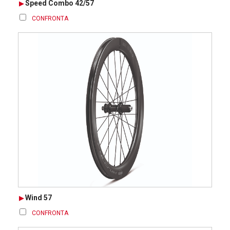
Speed Combo 42/57
CONFRONTA
Wind 57
CONFRONTA