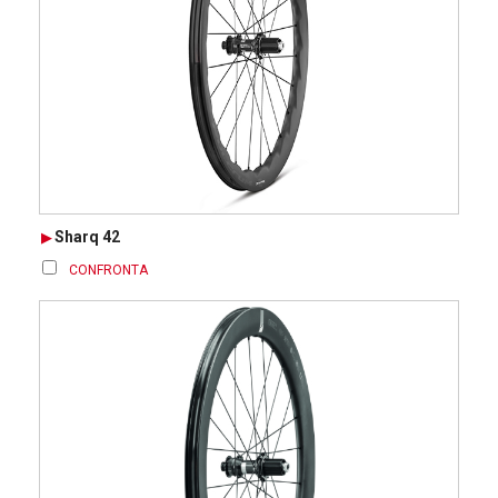
Sharq 42
CONFRONTA