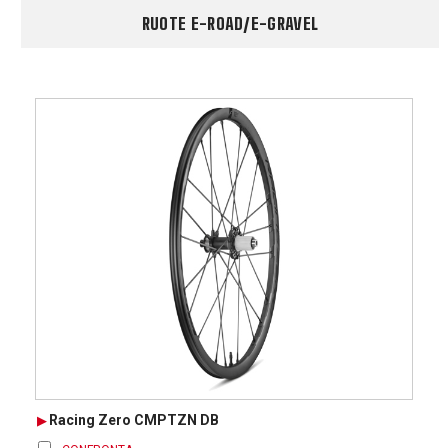
RUOTE E-ROAD/E-GRAVEL
Racing Zero CMPTZN DB