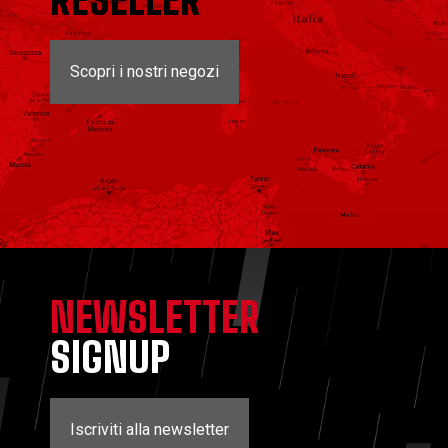
RESELLER
Scopri i nostri negozi
NEWSLETTER
SIGNUP
Iscriviti alla newsletter