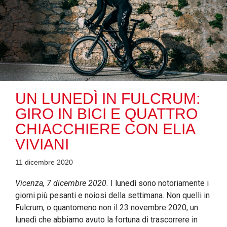
UN LUNEDÌ IN FULCRUM:
GIRO IN BICI E QUATTRO
CHIACCHIERE CON ELIA
VIVIANI
11 dicembre 2020
Vicenza, 7 dicembre 2020.
I lunedì sono notoriamente i
giorni più pesanti e noiosi della settimana. Non quelli in
Fulcrum, o quantomeno non il 23 novembre 2020, un
lunedì che abbiamo avuto la fortuna di trascorrere in