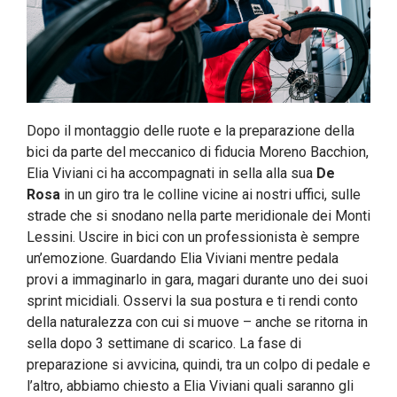
Dopo il montaggio delle ruote e la preparazione della
bici da parte del meccanico di fiducia Moreno Bacchion,
Elia Viviani ci ha accompagnati in sella alla sua
De
Rosa
in un giro tra le colline vicine ai nostri uffici, sulle
strade che si snodano nella parte meridionale dei Monti
Lessini. Uscire in bici con un professionista è sempre
un’emozione. Guardando Elia Viviani mentre pedala
provi a immaginarlo in gara, magari durante uno dei suoi
sprint micidiali. Osservi la sua postura e ti rendi conto
della naturalezza con cui si muove – anche se ritorna in
sella dopo 3 settimane di scarico. La fase di
preparazione si avvicina, quindi, tra un colpo di pedale e
l’altro, abbiamo chiesto a Elia Viviani quali saranno gli