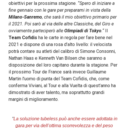
obiettivi per la prossima stagione.
“Spero di iniziare a
fine gennaio con le gare per preparami in vista della
Milano-Sanremo
, che sarà il mio obiettivo primario per
il 2021. Poi sarò al via delle altre Classiche, del Giro e
ovviamente parteciperò alle
Olimpiadi di Tokyo
.“
Il
Team Cofidis
ha le carte in regola per fare bene nel
2021 e dispone di una rosa d’alto livello: il velocista
potrà contare su atleti del calibro di Simone Consonni,
Nathan Haas e Kenneth Van Bilsen che saranno a
disposizione del loro capitano durante la stagione. Per
il prossimo Tour de France sarà invece Guillaume
Martin l’uomo di punta del Team Cofidis, che, come
conferma Viviani, al Tour e alla Vuelta di quest’anno ha
dimostrato di aver talento, ma soprattutto grandi
margini di miglioramento.
"
La soluzione tubeless può anche essere adottata in
gara per via dell'ottima scorrevolezza e del peso