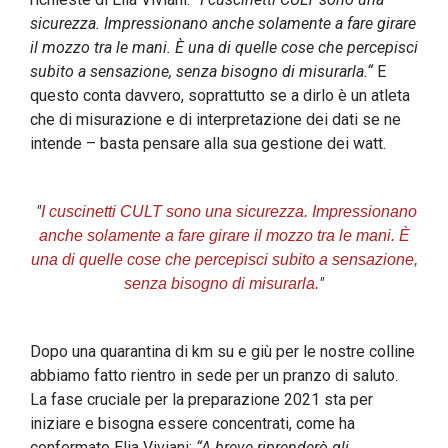
sicurezza. Impressionano anche solamente a fare girare
il mozzo tra le mani. È una di quelle cose che percepisci
subito a sensazione, senza bisogno di misurarla.“
E
questo conta davvero, soprattutto se a dirlo è un atleta
che di misurazione e di interpretazione dei dati se ne
intende – basta pensare alla sua gestione dei watt.
"
I cuscinetti CULT sono una sicurezza. Impressionano
anche solamente a fare girare il mozzo tra le mani. È
una di quelle cose che percepisci subito a sensazione,
"
senza bisogno di misurarla.
Dopo una quarantina di km su e giù per le nostre colline
abbiamo fatto rientro in sede per un pranzo di saluto.
La fase cruciale per la preparazione 2021 sta per
iniziare e bisogna essere concentrati, come ha
confermato Elia Viviani:
“A breve riprenderò gli