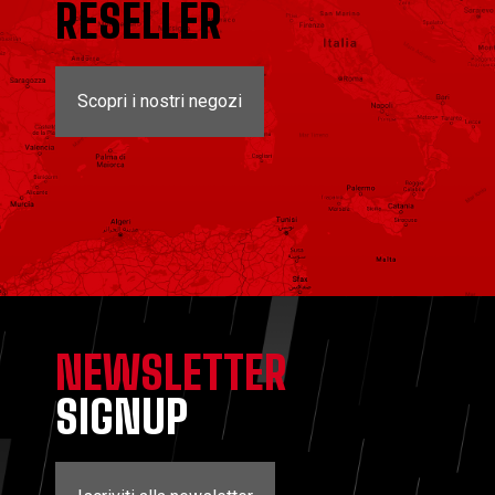
RESELLER
Scopri i nostri negozi
NEWSLETTER
SIGNUP