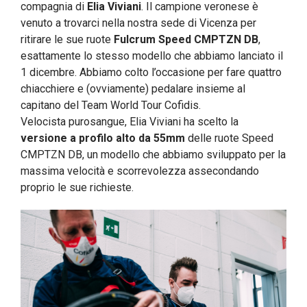
compagnia di
Elia Viviani
. Il campione veronese è
venuto a trovarci nella nostra sede di Vicenza per
ritirare le sue ruote
Fulcrum Speed CMPTZN DB
,
esattamente lo stesso modello che abbiamo lanciato il
1 dicembre. Abbiamo colto l’occasione per fare quattro
chiacchiere e (ovviamente) pedalare insieme al
capitano del Team World Tour Cofidis.
Velocista purosangue, Elia Viviani ha scelto la
versione a profilo alto da 55mm
delle ruote Speed
CMPTZN DB, un modello che abbiamo sviluppato per la
massima velocità e scorrevolezza assecondando
proprio le sue richieste.