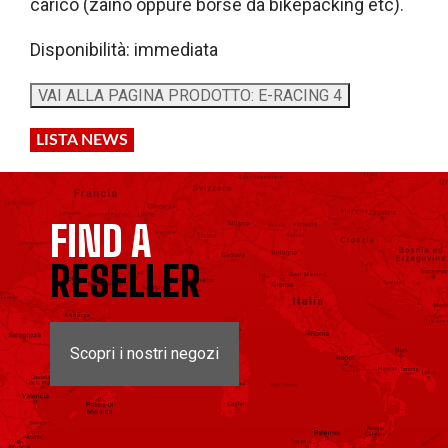
carico (zaino oppure borse da bikepacking etc).
Disponibilità: immediata
LISTA NEWS
FIND A
RESELLER
Scopri i nostri negozi