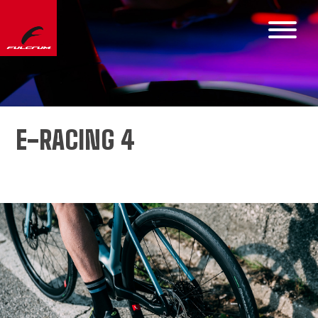
E-RACING 4