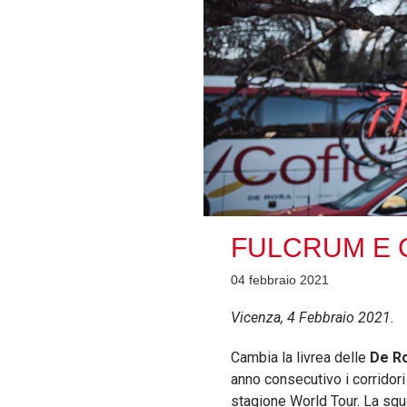
FULCRUM E C
04 febbraio 2021
Vicenza, 4 Febbraio 2021.
Cambia la livrea delle
De R
anno consecutivo i corridori
stagione World Tour. La squ