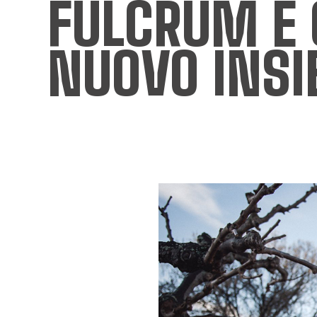
FULCRUM E C
NUOVO INSI