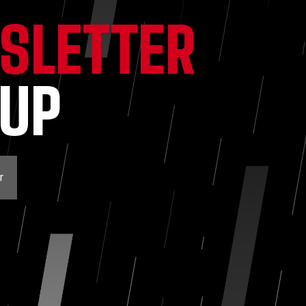
SLETTER
NUP
r