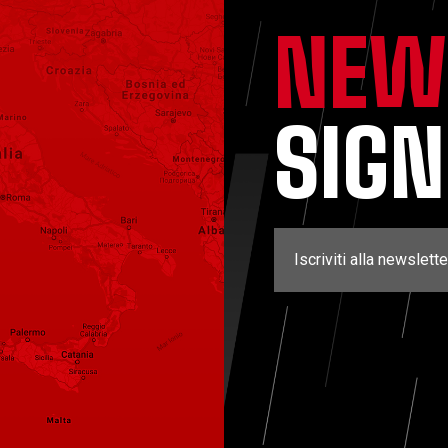
NEW
SIG
Iscriviti alla newslette