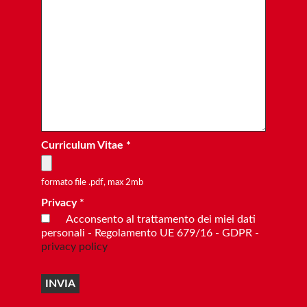
Curriculum Vitae *
formato file .pdf, max 2mb
Privacy *
Acconsento al trattamento dei miei dati
personali - Regolamento UE 679/16 - GDPR -
privacy policy