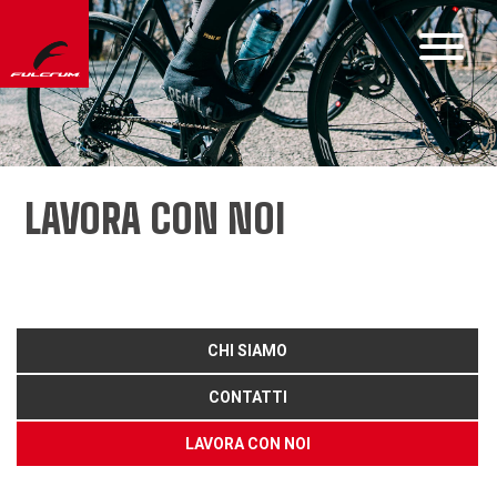
LAVORA CON NOI
CHI SIAMO
CONTATTI
LAVORA CON NOI