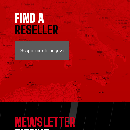
FIND A
RESELLER
Scopri i nostri negozi
NEWSLETTER