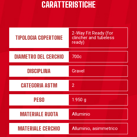
CARATTERISTICHE
2-Way Fit Ready (for
TIPOLOGIA COPERTONE
clincher and tubeless
ready)
DIAMETRO DEL CERCHIO
700c
DISCIPLINA
Gravel
CATEGORIA ASTM
2
PESO
1.950 g
MATERIALE RUOTA
Alluminio
MATERIALE CERCHIO
Alluminio, asimmetrico