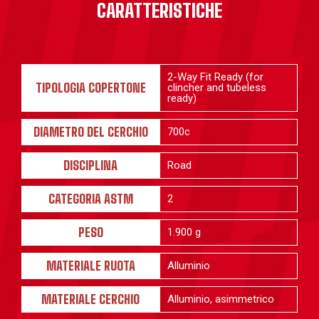
CARATTERISTICHE
2-Way Fit Ready (for
TIPOLOGIA COPERTONE
clincher and tubeless
ready)
DIAMETRO DEL CERCHIO
700c
DISCIPLINA
Road
CATEGORIA ASTM
2
PESO
1.900 g
MATERIALE RUOTA
Alluminio
MATERIALE CERCHIO
Alluminio, asimmetrico