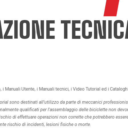
IONE TECNICA
o, i Manuali Utente, i Manuali tecnici, i Video Tutorial ed i Catalog
orial sono destinati all'utilizzo da parte di meccanici professionist
lmente qualificati per l'assemblaggio delle biciclette non devono
rischio di effettuare operazioni non corrette che potrebbero ess
e rischio di incidenti, lesioni fisiche o morte.