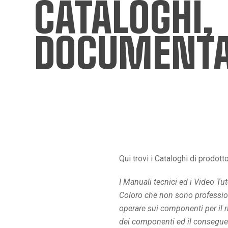
CATALOGHI,
DOCUMENTAZ
Qui trovi i Cataloghi di prodott
I Manuali tecnici ed i Video Tut
Coloro che non sono professiona
operare sui componenti per il 
dei componenti ed il conseguent