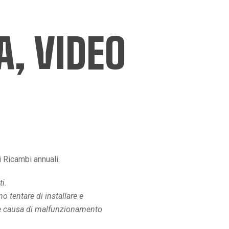
, VIDEO
hi Ricambi annuali.
i.
 tentare di installare e
ere causa di malfunzionamento