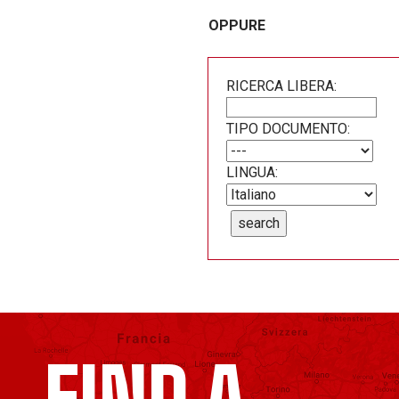
OPPURE
RICERCA LIBERA:
TIPO DOCUMENTO:
LINGUA:
search
FIND A