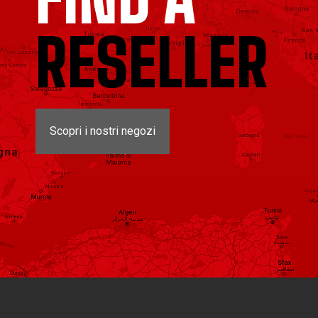
RESELLER
Scopri i nostri negozi