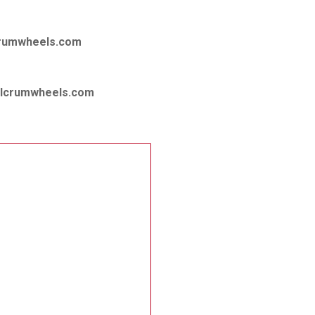
crumwheels.com
ulcrumwheels.com