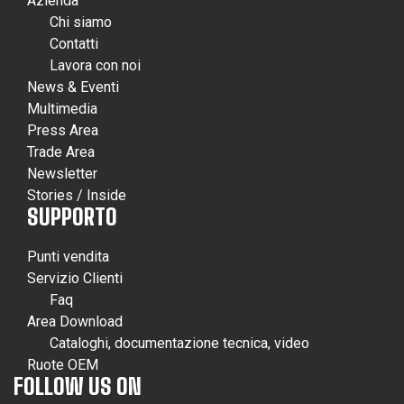
Azienda
Chi siamo
Contatti
Lavora con noi
News & Eventi
Multimedia
Press Area
Trade Area
Newsletter
Stories / Inside
SUPPORTO
Punti vendita
Servizio Clienti
Faq
Area Download
Cataloghi, documentazione tecnica, video
Ruote OEM
FOLLOW US ON