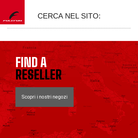
CERCA NEL SITO:
FIND A
RESELLER
Scopri i nostri negozi