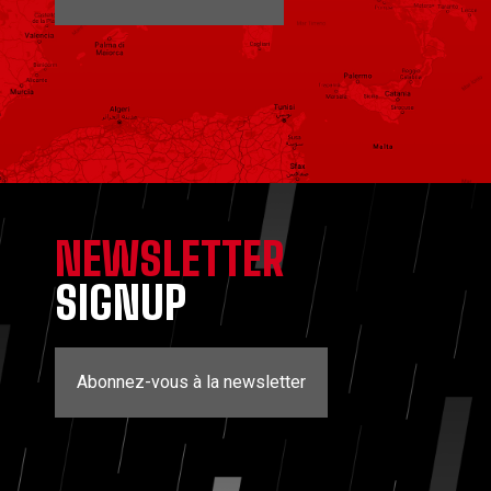
NEWSLETTER
SIGNUP
Abonnez-vous à la newsletter