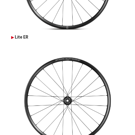
Lite ER