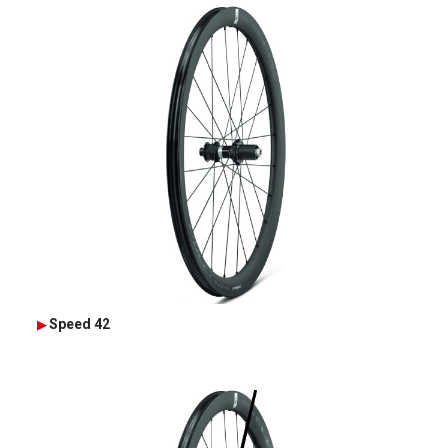
Speed 42