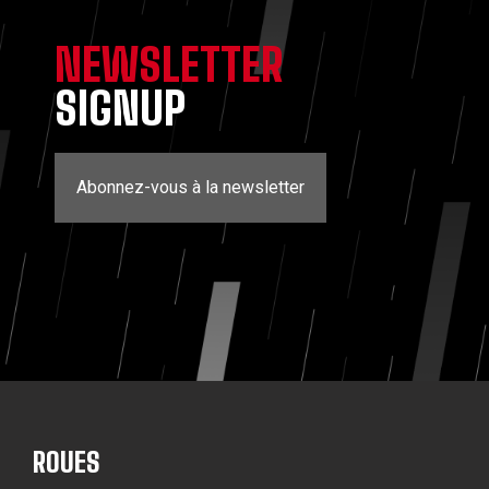
NEWSLETTER
SIGNUP
Abonnez-vous à la newsletter
ROUES