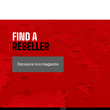
FIND A
RESELLER
Découvre nos magasins