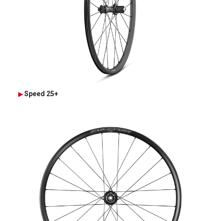
Speed 25+