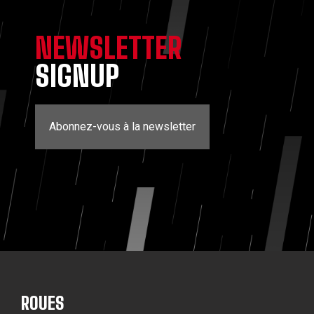
NEWSLETTER
SIGNUP
Abonnez-vous à la newsletter
ROUES