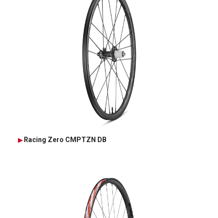
Racing Zero CMPTZN DB