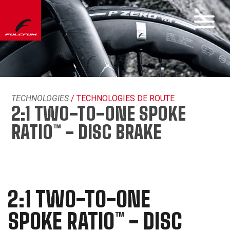
TECHNOLOGIES
/ TECHNOLOGIES DE ROUTE
2:1 TWO-TO-ONE SPOKE
RATIO™ - DISC BRAKE
2:1 TWO-TO-ONE
SPOKE RATIO™ - DISC