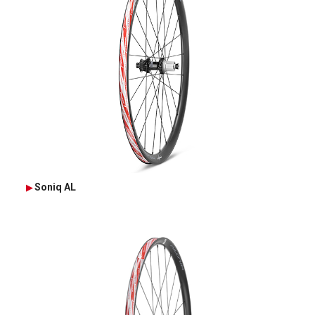
Soniq AL