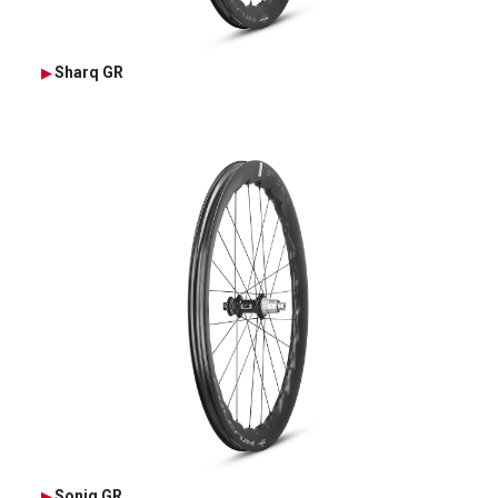
Sharq GR
Soniq GR