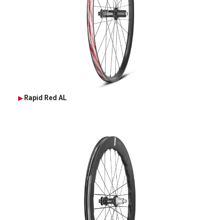
Rapid Red AL