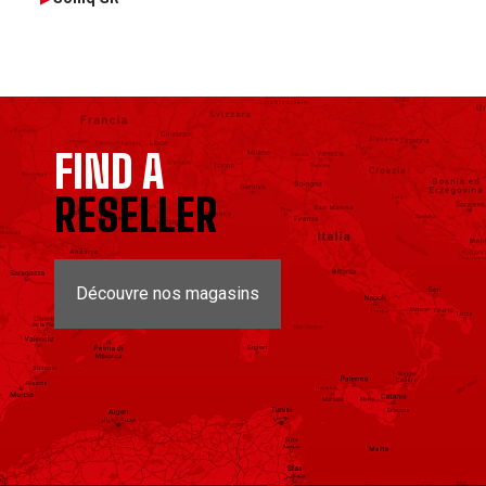
FIND A
RESELLER
Découvre nos magasins