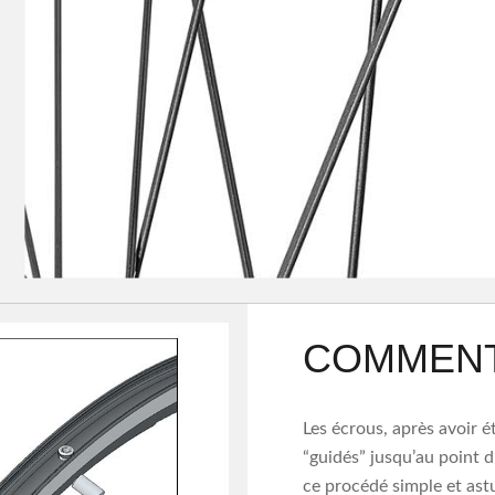
COMMENT 
Les écrous, après avoir ét
“guidés” jusqu’au point 
ce procédé simple et ast