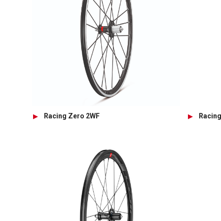
Racing Zero 2WF
Racing