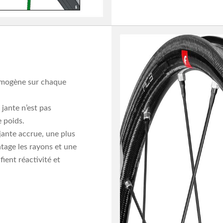
 homogène sur chaque
 jante n’est pas
 poids.
jante accrue, une plus
ntage les rayons et une
ient réactivité et