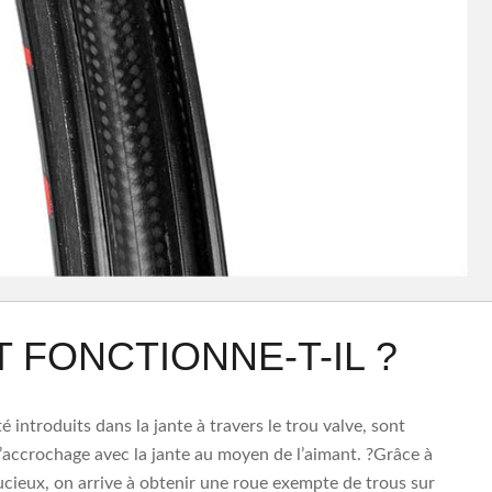
FONCTIONNE-T-IL ?
é introduits dans la jante à travers le trou valve, sont
d’accrochage avec la jante au moyen de l’aimant. ?Grâce à
ucieux, on arrive à obtenir une roue exempte de trous sur