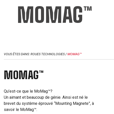
MOMAG™
VOUS ÊTES DANS: ROUES
TECHNOLOGIES
/
MOMAG™
MOMAG™
Qu’est-ce que le MoMag™?
Un aimant et beaucoup de génie. Ainsi est né le
brevet du système éprouvé “Mounting Magnete”, à
savoir le MoMag™.