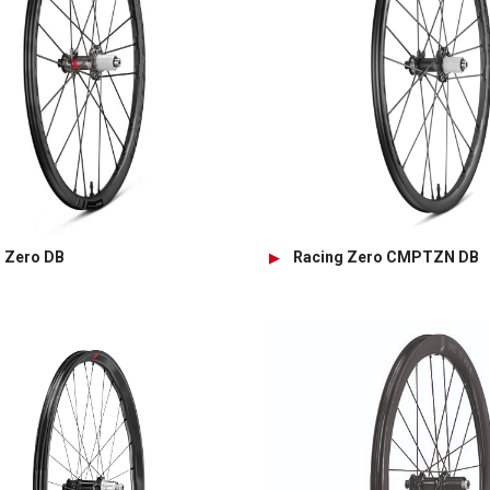
 Zero DB
Racing Zero CMPTZN DB