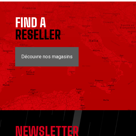
FIND A
RESELLER
Découvre nos magasins
NEWSLETTER