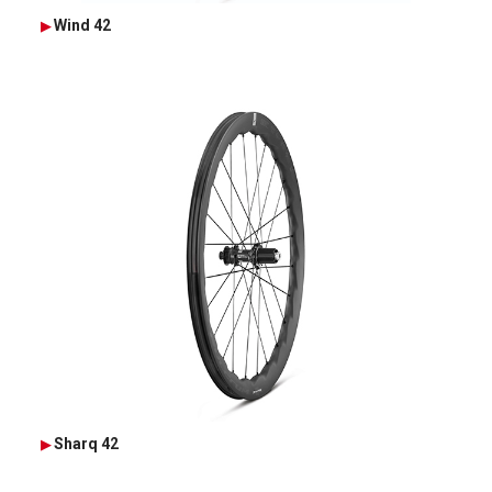
Wind 42
Sharq 42