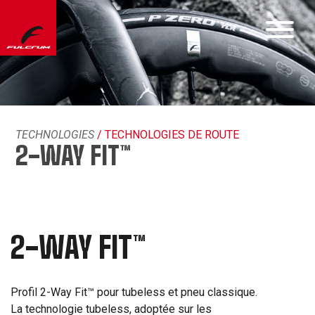
TECHNOLOGIES
/ TECHNOLOGIES DE ROUTE
2-WAY FIT™
2-WAY FIT™
Profil 2-Way Fit™ pour tubeless et pneu classique.
La technologie tubeless, adoptée sur les