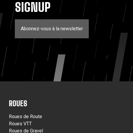
SIGNUP
Abonnez-vous à la newsletter
ROUES
Roues de Route
Roues VTT
Roues de Gravel