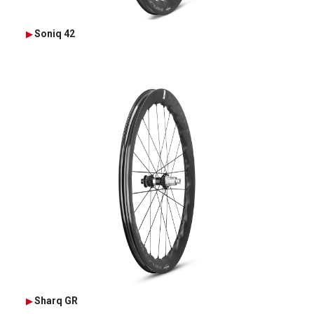
Soniq 42
Sharq GR