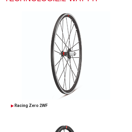
Racing Zero 2WF