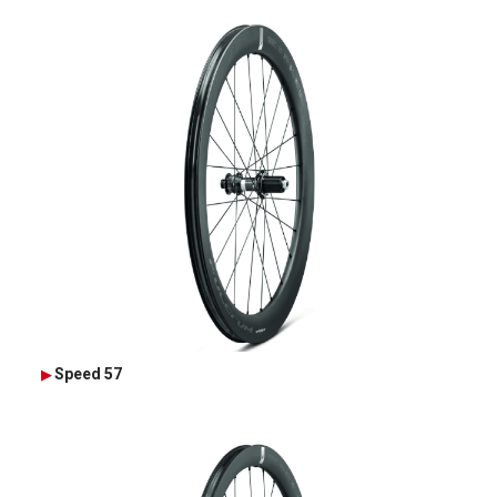
Speed 57