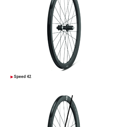
Speed 42