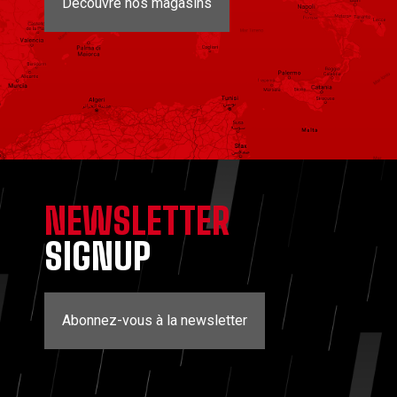
Découvre nos magasins
NEWSLETTER
SIGNUP
Abonnez-vous à la newsletter