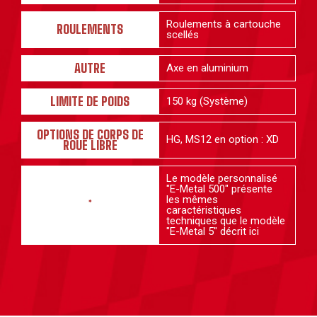
Roulements à cartouche
ROULEMENTS
scellés
AUTRE
Axe en aluminium
LIMITE DE POIDS
150 kg (Système)
OPTIONS DE CORPS DE
HG, MS12 en option : XD
ROUE LIBRE
Le modèle personnalisé
"E-Metal 500" présente
les mêmes
*
caractéristiques
techniques que le modèle
"E-Metal 5" décrit ici