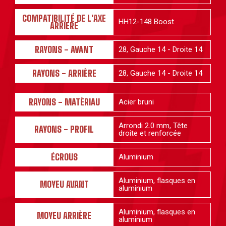
COMPATIBILITÉ DE L'AXE
HH12-148 Boost
ARRIERE
RAYONS - AVANT
28, Gauche 14 - Droite 14
RAYONS - ARRIÈRE
28, Gauche 14 - Droite 14
RAYONS - MATÈRIAU
Acier bruni
Arrondi 2.0 mm, Tête
RAYONS - PROFIL
droite et renforcée
ÉCROUS
Aluminium
Aluminium, flasques en
MOYEU AVANT
aluminium
Aluminium, flasques en
MOYEU ARRIÈRE
aluminium