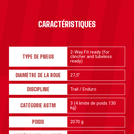
CARACTÉRISTIQUES
2-Way Fit ready (for
TYPE DE PNEUS
clincher and tubeless
ready)
DIAMÈTRE DE LA ROUE
27,5”
DISCIPLINE
Trail / Enduro
3 (4 limite de poids 130
CATÉGORIE ASTM
kg)
POIDS
2070 g