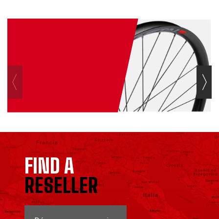
FIND A
RESELLER