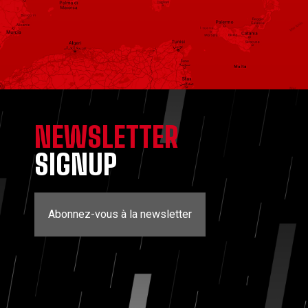
NEWSLETTER
SIGNUP
Abonnez-vous à la newsletter