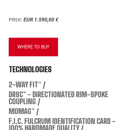
EUR 1.590,00 €
PRIX:
WHERE TO BUY
TECHNOLOGIES
2-WAY FIT™
DRSC™ - DIRECTIONATED RIM-SPOKE
COUPLING
MOMAG™
F.I.C. FULCRUM IDENTIFICATION CARD -
100% HANDMADE QUALITY