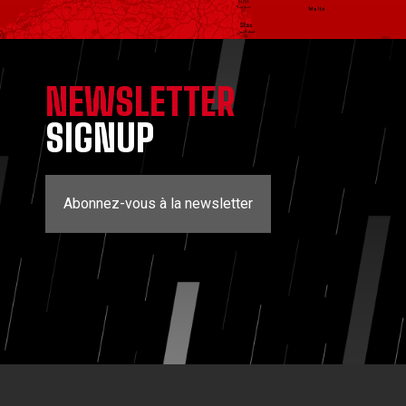
NEWSLETTER
SIGNUP
Abonnez-vous à la newsletter