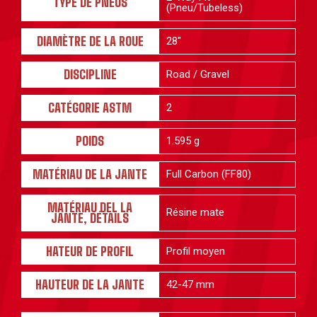
TYPE DE PNEUS
(Pneu/Tubeless)
DIAMÈTRE DE LA ROUE
28"
DISCIPLINE
Road / Gravel
CATÉGORIE ASTM
2
POIDS
1.595 g
MATÉRIAU DE LA JANTE
Full Carbon (FF80)
MATÉRIAU DEL LA
Résine mate
JANTE, DÉTAILS
HATEUR DE PROFIL
Profil moyen
HAUTEUR DE LA JANTE
42-47 mm