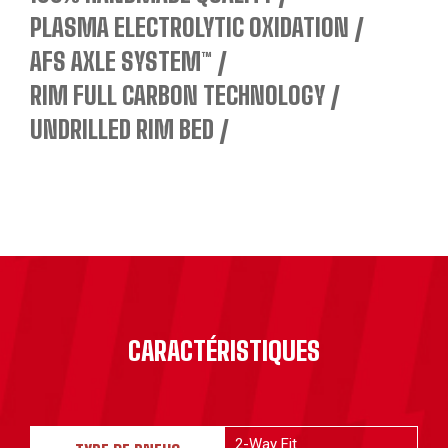
PLASMA ELECTROLYTIC OXIDATION
AFS AXLE SYSTEM™
RIM FULL CARBON TECHNOLOGY
UNDRILLED RIM BED
CARACTÉRISTIQUES
2-Way Fit