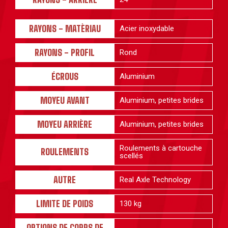
RAYONS - MATÈRIAU
Acier inoxydable
RAYONS - PROFIL
Rond
ÉCROUS
Aluminium
MOYEU AVANT
Aluminium, petites brides
MOYEU ARRIÈRE
Aluminium, petites brides
Roulements à cartouche
ROULEMENTS
scellés
AUTRE
Real Axle Technology
LIMITE DE POIDS
130 kg
OPTIONS DE CORPS DE