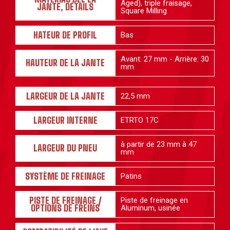
Aged), triple fraisage,
JANTE, DÉTAILS
Square Milling
HATEUR DE PROFIL
Bas
Avant: 27 mm - Arrière: 30
HAUTEUR DE LA JANTE
mm
LARGEUR DE LA JANTE
22,5 mm
LARGEUR INTERNE
ETRTO 17C
à partir de 23 mm à 47
LARGEUR DU PNEU
mm
SYSTÈME DE FREINAGE
Patins
PISTE DE FREINAGE /
Piste de freinage en
OPTIONS DE FREINS
Aluminum, usinée