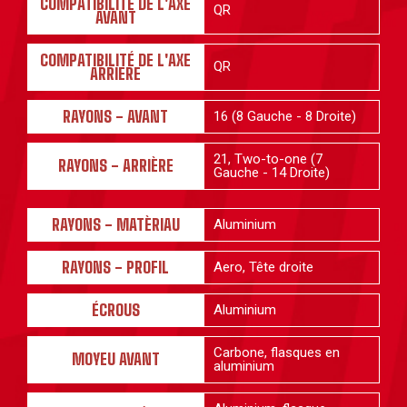
COMPATIBILITÉ DE L'AXE
QR
AVANT
COMPATIBILITÉ DE L'AXE
QR
ARRIERE
RAYONS - AVANT
16 (8 Gauche - 8 Droite)
21, Two-to-one (7
RAYONS - ARRIÈRE
Gauche - 14 Droite)
RAYONS - MATÈRIAU
Aluminium
RAYONS - PROFIL
Aero, Tête droite
ÉCROUS
Aluminium
Carbone, flasques en
MOYEU AVANT
aluminium