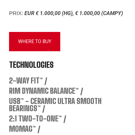
EUR € 1.000,00 (HG), € 1.000,00 (CAMPY)
PRIX:
WHERE TO BUY
TECHNOLOGIES
2-WAY FIT™
RIM DYNAMIC BALANCE™
USB™ - CERAMIC ULTRA SMOOTH
BEARINGS™
2:1 TWO-TO-ONE™
MOMAG™