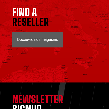
FIND A
RESELLER
Découvre nos magasins
NEWSLETTER