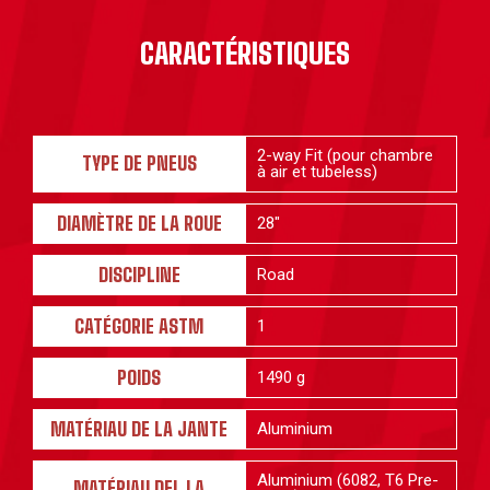
CARACTÉRISTIQUES
2-way Fit (pour chambre
TYPE DE PNEUS
à air et tubeless)
DIAMÈTRE DE LA ROUE
28"
DISCIPLINE
Road
CATÉGORIE ASTM
1
POIDS
1490 g
MATÉRIAU DE LA JANTE
Aluminium
Aluminium (6082, T6 Pre-
MATÉRIAU DEL LA