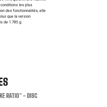
conditions les plus
on des fonctionnalités, elle
lus que la version
ds de 1.785 g.
ES
E RATIO™ - DISC