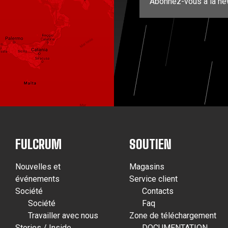
Abonnez-vous à la ne
FULCRUM
SOUTIEN
Nouvelles et
Magasins
événements
Service client
Société
Contacts
Société
Faq
Travailler avec nous
Zone de téléchargement
Stories / Inside
DOCUMENTATION