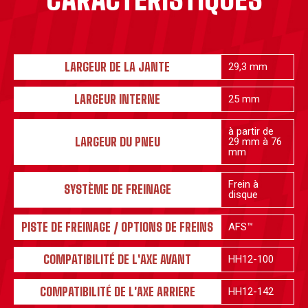
LARGEUR DE LA JANTE
29,3 mm
LARGEUR INTERNE
25 mm
à partir de
LARGEUR DU PNEU
29 mm à 76
mm
Frein à
SYSTÈME DE FREINAGE
disque
PISTE DE FREINAGE / OPTIONS DE FREINS
AFS
™
COMPATIBILITÉ DE L'AXE AVANT
HH12-100
COMPATIBILITÉ DE L'AXE ARRIERE
HH12-142