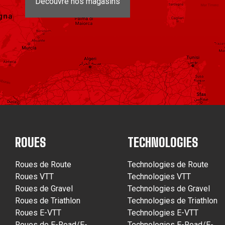
Découvre nos magasins
ROUES
TECHNOLOGIES
Roues de Route
Technologies de Route
Roues VTT
Technologies VTT
Roues de Gravel
Technologies de Gravel
Roues de Triathlon
Technologies de Triathlon
Roues E-VTT
Technologies E-VTT
Roues de E-Road/E-
Technologies E-Road/E-