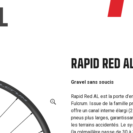
L
RAPID RED A
Gravel sans soucis
Rapid Red AL est la porte d’en
Fulcrum. Issue de la famille 
offre un canal interne élargi (
pneus plus larges, garantissa
les terrains accidentés. Le 
(la crémaillère passe de 30 à 