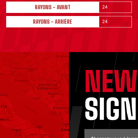
RAYONS - AVANT
24
RAYONS - ARRIÈRE
24
NEW
SIG