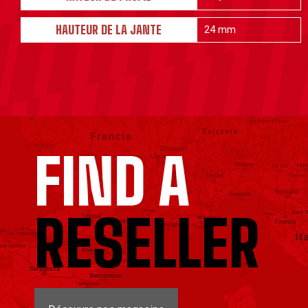
HAUTEUR DE LA JANTE
24 mm
FIND A
RESELLER