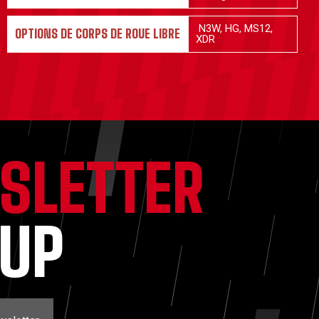
N3W, HG, MS12,
OPTIONS DE CORPS DE ROUE LIBRE
XDR
SLETTER
NUP