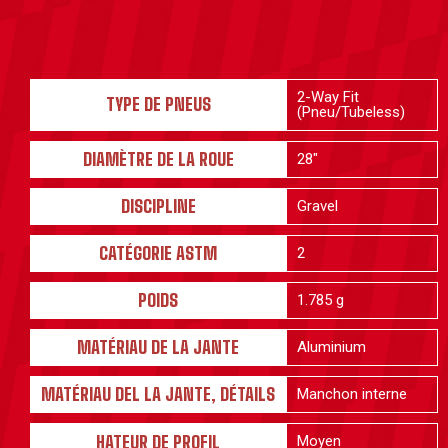
2-Way Fit
TYPE DE PNEUS
(Pneu/Tubeless)
DIAMÈTRE DE LA ROUE
28"
DISCIPLINE
Gravel
CATÉGORIE ASTM
2
POIDS
1.785 g
MATÉRIAU DE LA JANTE
Aluminium
MATÉRIAU DEL LA JANTE, DÉTAILS
Manchon interne
HATEUR DE PROFIL
Moyen