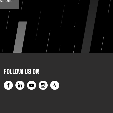
wsletter
FOLLOW US ON