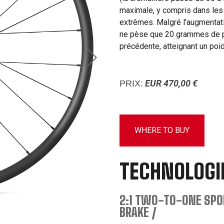
maximale, y compris dans les 
extrêmes. Malgré l’augmentati
ne pèse que 20 grammes de p
précédente, atteignant un poi
EUR 470,00 €
PRIX:
WHERE TO BUY
TECHNOLOGI
2:1 TWO-TO-ONE SPOK
BRAKE