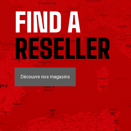
FIND A
RESELLER
Découvre nos magasins