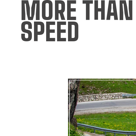
MORE THAN
SPEED