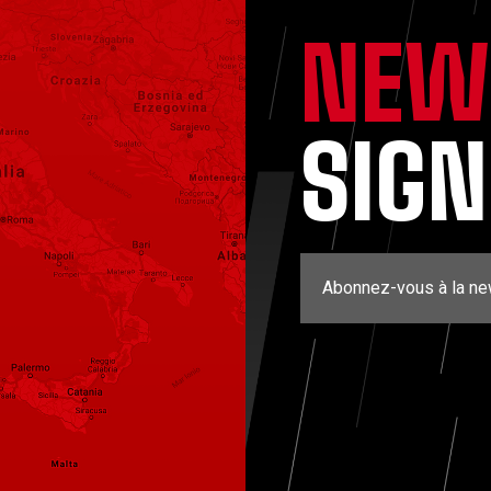
NEW
SIG
Abonnez-vous à la ne