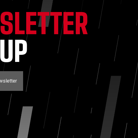
SLETTER
NUP
wsletter