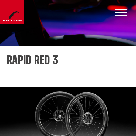
RAPID RED 3