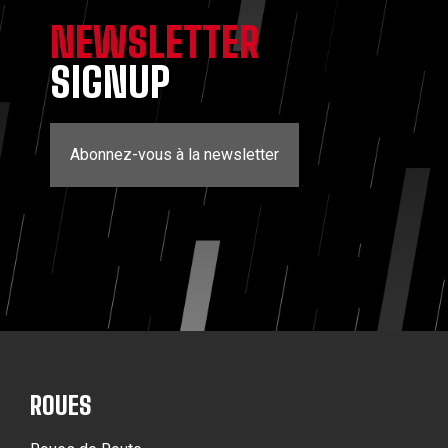
NEWSLETTER
SIGNUP
Abonnez-vous à la newsletter
ROUES