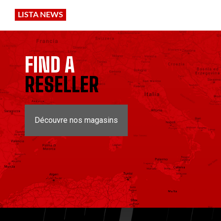
LISTA NEWS
FIND A
RESELLER
Découvre nos magasins