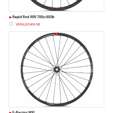
Rapid Red 900 700c/650b
VERGLEICHEN SIE
E-Racing 900