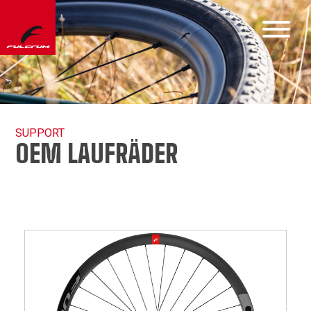
SUPPORT
OEM LAUFRÄDER