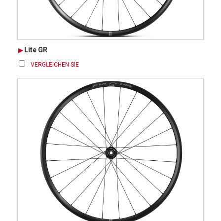
Lite GR
VERGLEICHEN SIE