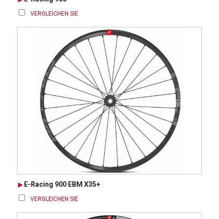
VERGLEICHEN SIE
E-Racing 900 EBM X35+
VERGLEICHEN SIE