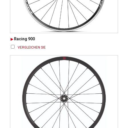
Racing 900
VERGLEICHEN SIE