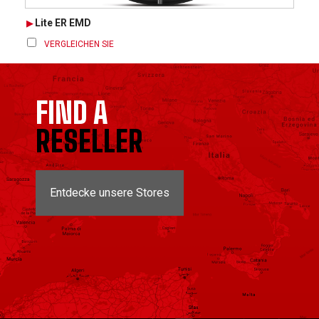
Lite ER EMD
VERGLEICHEN SIE
FIND A
RESELLER
Entdecke unsere Stores