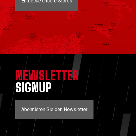
Entdecke unsere Stores
NEWSLETTER
SIGNUP
Abonnieren Sie den Newsletter