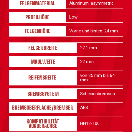
FELGENMATERIAL
Aluminum, asymmetric
PROFILHÖHE
Low
FELGENHÖHE
Vorne und hinten: 24 mm
FELGENBREITE
27,1 mm
MAULWEITE
22 mm
von 25 mm bis 64
REIFENBREITE
mm
BREMSSYSTEM
Scheibenbremsen
BREMSOBERFLÄCHE/BREMSEN
AFS
KOMPATIBILITÄT
HH12-100
VORDERACHSE