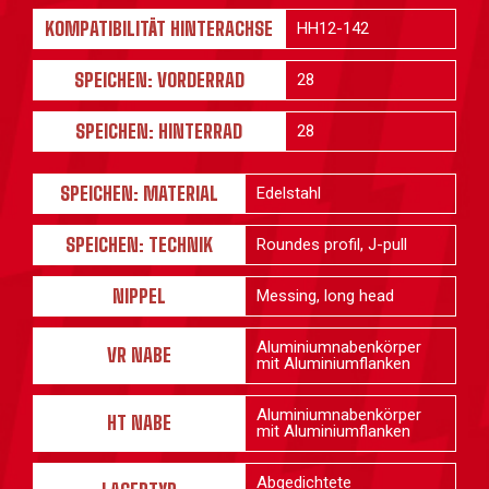
KOMPATIBILITÄT HINTERACHSE
HH12-142
SPEICHEN: VORDERRAD
28
SPEICHEN: HINTERRAD
28
SPEICHEN: MATERIAL
Edelstahl
SPEICHEN: TECHNIK
Roundes profil, J-pull
NIPPEL
Messing, long head
Aluminiumnabenkörper
VR NABE
mit Aluminiumflanken
Aluminiumnabenkörper
HT NABE
mit Aluminiumflanken
Abgedichtete