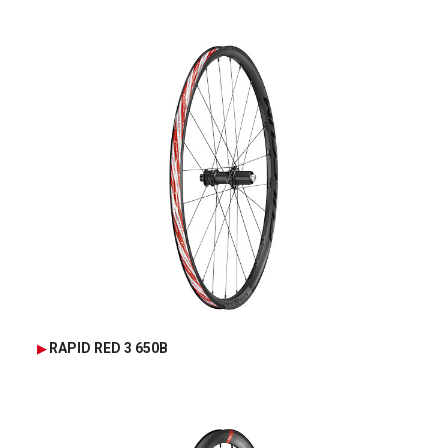
RAPID RED 3 650B