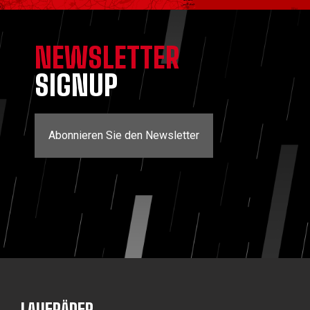
NEWSLETTER
SIGNUP
Abonnieren Sie den Newsletter
LAUFRÄDER