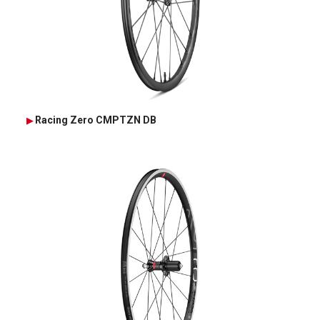
Racing Zero CMPTZN DB