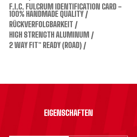
F.I.C. FULCRUM IDENTIFICATION CARD -
100% HANDMADE QUALITY
RÜCKVERFOLGBARKEIT
HIGH STRENGTH ALUMINUM
2 WAY FIT™ READY (ROAD)
EIGENSCHAFTEN