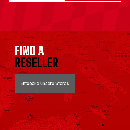
FIND A
RESELLER
Entdecke unsere Stores