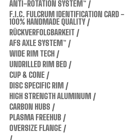
ANTI-ROTATION SYSTEM™
F.I.C. FULCRUM IDENTIFICATION CARD -
100% HANDMADE QUALITY
RÜCKVERFOLGBARKEIT
AFS AXLE SYSTEM™
WIDE RIM TECH
UNDRILLED RIM BED
CUP & CONE
DISC SPECIFIC RIM
HIGH STRENGTH ALUMINUM
CARBON HUBS
PLASMA FREEHUB
OVERSIZE FLANGE