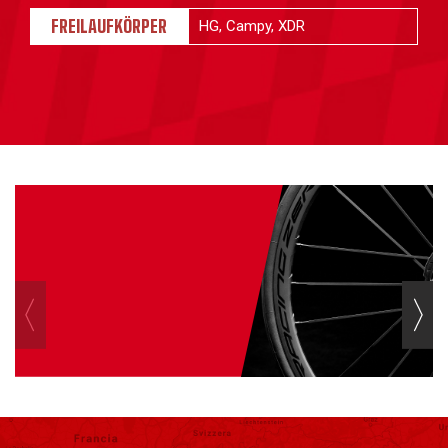
FREILAUFKÖRPER
HG, Campy, XDR