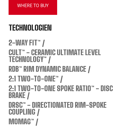
WHERE TO BUY
TECHNOLOGIEN
2-WAY FIT™
CULT™ - CERAMIC ULTIMATE LEVEL
TECHNOLOGY™
RDB™ RIM DYNAMIC BALANCE
2:1 TWO-TO-ONE™
2:1 TWO-TO-ONE SPOKE RATIO™ - DISC
BRAKE
DRSC™ - DIRECTIONATED RIM-SPOKE
COUPLING
MOMAG™