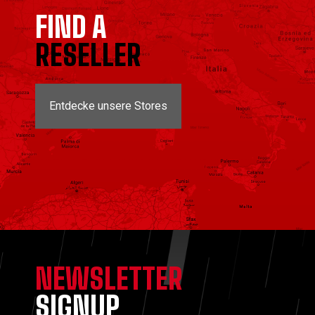
FIND A
RESELLER
Entdecke unsere Stores
NEWSLETTER
SIGNUP