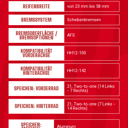
REIFENBREITE
von 23 mm bis 58 mm
BREMSSYSTEM
Scheibenbremsen
BREMSOBERFLÄCHE /
AFS
BREMSOPTIONEN
KOMPATIBILITÄT
HH12-100
VORDERACHSE
KOMPATIBILITÄT
HH12-142
HINTERACHSE
21, Two-to-one (14 Links
SPEICHEN: VORDERRAD
- 7 Rechts)
21, Two-to-one (7 Links -
SPEICHEN: HINTERRAD
14 Rechts)
SPEICHEN:
Aluminum